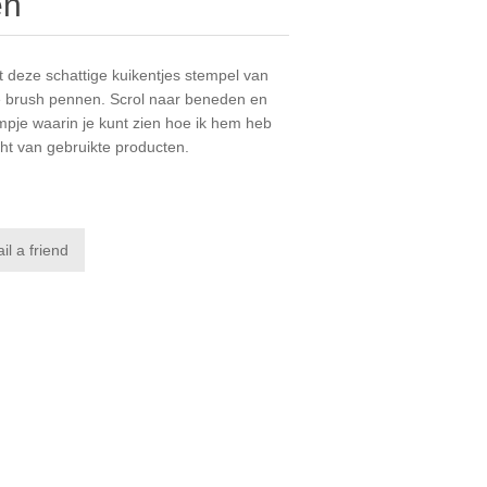
en
t deze schattige kuikentjes stempel van
 brush pennen. Scrol naar beneden en
ilmpje waarin je kunt zien hoe ik hem heb
ht van gebruikte producten.
il a friend