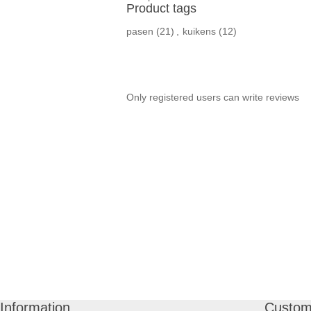
Product tags
pasen
(21)
,
kuikens
(12)
Only registered users can write reviews
Information
Custom