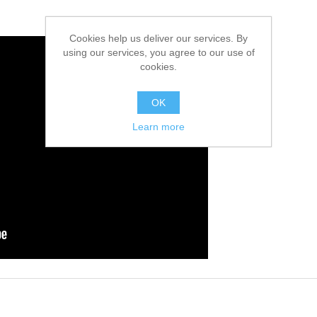
Cookies help us deliver our services. By
using our services, you agree to our use of
cookies.
OK
Learn more