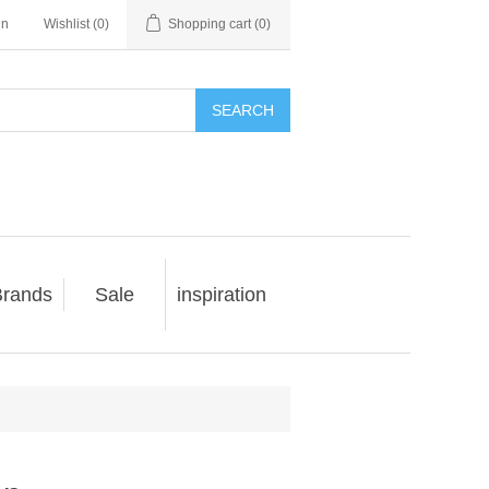
in
Wishlist
(0)
Shopping cart
(0)
SEARCH
rands
Sale
inspiration