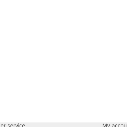
er service
My accou