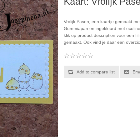
Kaart: Vrolijk Pas
Vrolijk Pasen, een kaartje gemaakt me
Gummiapan en ingekleurd met ecoline
klik op product description voor een f
gemaakt. Ook vind je daar een overzic
Add to compare list
Ema