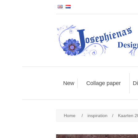
New
Collage paper
Di
Home
/
inspiration
/
Kaarten 2