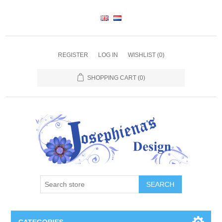
REGISTER
LOG IN
WISHLIST
(0)
SHOPPING CART
(0)
SEARCH