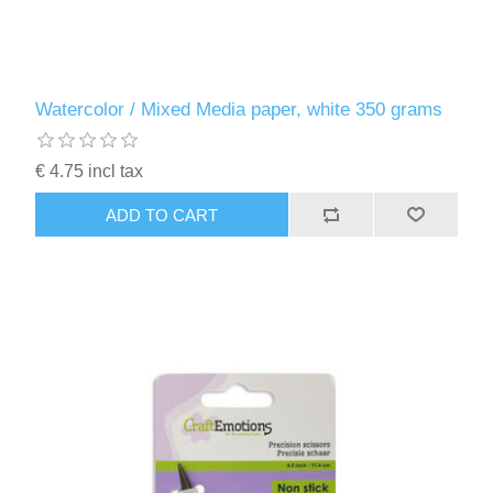
Watercolor / Mixed Media paper, white 350 grams
€ 4.75 incl tax
ADD TO CART