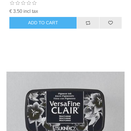
€ 3.50 incl tax
ADD TO CART