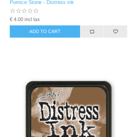
Pumice Stone - Distress ink
€ 4.00 incl tax
ADD TO CART