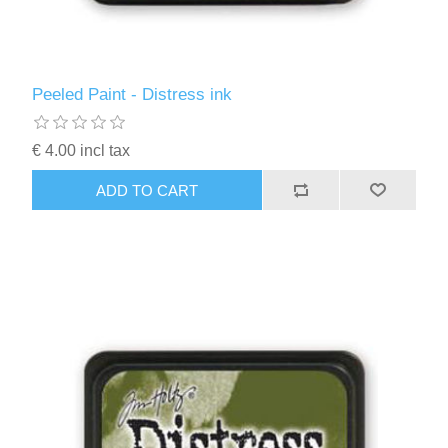
Peeled Paint - Distress ink
€ 4.00 incl tax
ADD TO CART