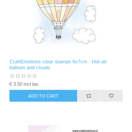
CraftEmotions clear stamps 6x7cm - Hot-air
balloon and clouds
€ 3.50 incl tax
ADD TO CART