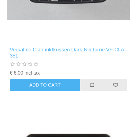
Versafine Clair inktkussen Dark Nocturne VF-CLA-
351
€ 6.00 incl tax
ADD TO CART