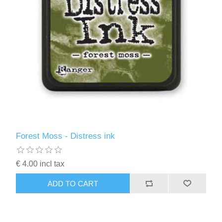
Forest Moss - Distress ink
€ 4.00 incl tax
ADD TO CART