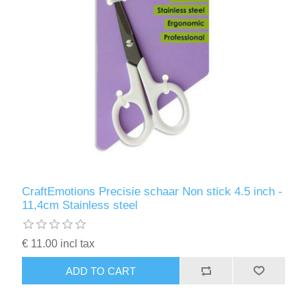
CraftEmotions Precisie schaar Non stick 4.5 inch -
11,4cm Stainless steel
€ 11.00 incl tax
ADD TO CART