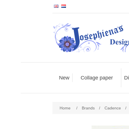
New
Collage paper
Di
Home
/
Brands
/
Cadence
/