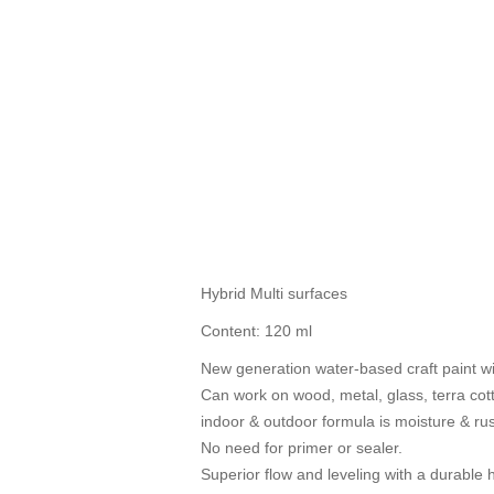
Hybrid Multi surfaces
Content: 120 ml
New generation water-based craft paint wi
Can work on wood, metal, glass, terra cotta
indoor & outdoor formula is moisture & rus
No need for primer or sealer.
Superior flow and leveling with a durable h