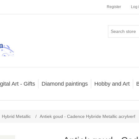
Register
Log 
gital Art - Gifts
Diamond paintings
Hobby and Art
B
Hybrid Metallic
/
Antiek goud - Cadence Hybride Metallic acrylverf