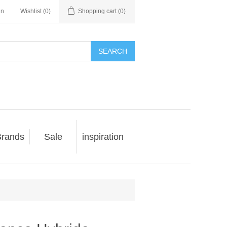
in
Wishlist
(0)
Shopping cart
(0)
SEARCH
rands
Sale
inspiration