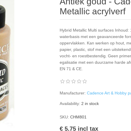
Antiek goud - Ca
Metallic acrylverf
Hybrid Metallic Multi surfaces Inhoud
waterbasis met een geavanceerde form
oppervlakken. Kan werken op hout, meta
papier, plastic, stof met een uitsteken
vocht- en roestbestendig. Geen primer 
egalisatie met een duurzame harde afwe
EN 71 & CE.
Manufacturer:
Cadence Art & Hobby pa
Availability:
2 in stock
SKU:
CHM801
€ 5.75 incl tax