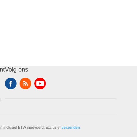
nt
Volg ons
t
ijn inclusief BTW ingevoerd. Exclusief
verzenden