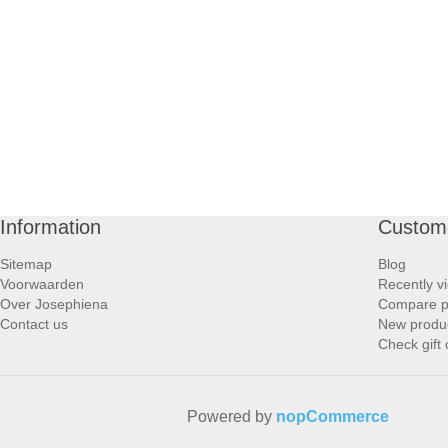
Information
Custome
Sitemap
Blog
Voorwaarden
Recently v
Over Josephiena
Compare pr
Contact us
New produ
Check gift
Powered by
nopCommerce