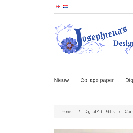
Nieuw
Collage paper
Dig
Home
/
Digital Art - Gifts
/
Can