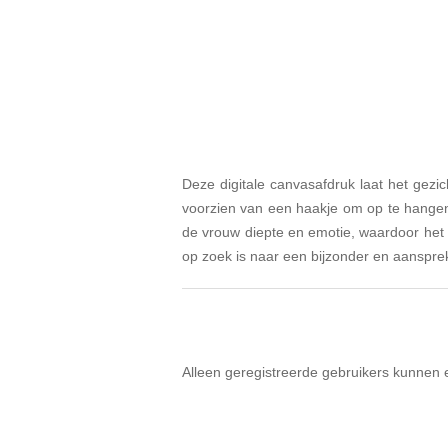
Deze digitale canvasafdruk laat het gezi
voorzien van een haakje om op te hangen
de vrouw diepte en emotie, waardoor het e
op zoek is naar een bijzonder en aanspr
Alleen geregistreerde gebruikers kunnen 