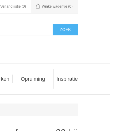
Verlanglijstje
(0)
Winkelwagentje
(0)
ZOEK
rken
Opruiming
Inspiratie