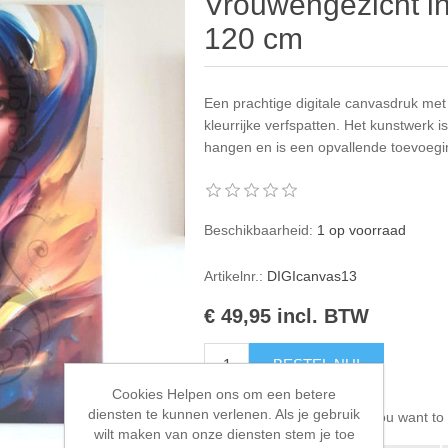
Vrouwengezicht in 
120 cm
Een prachtige digitale canvasdruk met
kleurrijke verfspatten. Het kunstwerk 
hangen en is een opvallende toevoegi
Beschikbaarheid:
1 op voorraad
Artikelnr.:
DIGIcanvas13
€ 49,95 incl. BTW
BESTEL NU!
Cookies Helpen ons om een betere
diensten te kunnen verlenen. Als je gebruik
Please select the address you want to 
wilt maken van onze diensten stem je toe