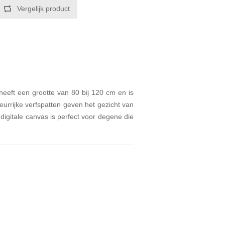
Vergelijk product
heeft een grootte van 80 bij 120 cm en is
rrijke verfspatten geven het gezicht van
digitale canvas is perfect voor degene die