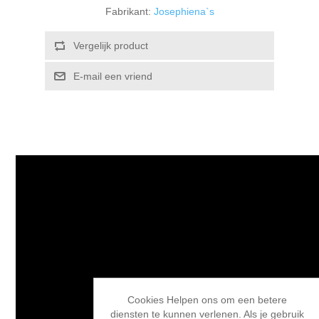
Fabrikant:
Josephiena`s
Kaarten 2021
Vergelijk product
E-mail een vriend
Cookies Helpen ons om een betere
diensten te kunnen verlenen. Als je gebruik