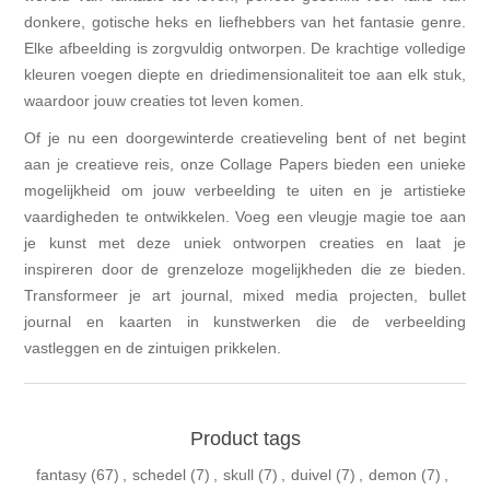
donkere, gotische heks en liefhebbers van het fantasie genre.
Elke afbeelding is zorgvuldig ontworpen. De krachtige volledige
kleuren voegen diepte en driedimensionaliteit toe aan elk stuk,
waardoor jouw creaties tot leven komen.
Of je nu een doorgewinterde creatieveling bent of net begint
aan je creatieve reis, onze Collage Papers bieden een unieke
mogelijkheid om jouw verbeelding te uiten en je artistieke
vaardigheden te ontwikkelen. Voeg een vleugje magie toe aan
je kunst met deze uniek ontworpen creaties en laat je
inspireren door de grenzeloze mogelijkheden die ze bieden.
Transformeer je art journal, mixed media projecten, bullet
journal en kaarten in kunstwerken die de verbeelding
vastleggen en de zintuigen prikkelen.
Product tags
fantasy
(67)
,
schedel
(7)
,
skull
(7)
,
duivel
(7)
,
demon
(7)
,