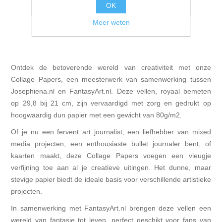
OK
E-mail een vriend
Meer weten
Ontdek de betoverende wereld van creativiteit met onze
Collage Papers, een meesterwerk van samenwerking tussen
Josephiena.nl en FantasyArt.nl. Deze vellen, royaal bemeten
op 29,8 bij 21 cm, zijn vervaardigd met zorg en gedrukt op
hoogwaardig dun papier met een gewicht van 80g/m2.
Of je nu een fervent art journalist, een liefhebber van mixed
media projecten, een enthousiaste bullet journaler bent, of
kaarten maakt, deze Collage Papers voegen een vleugje
verfijning toe aan al je creatieve uitingen. Het dunne, maar
stevige papier biedt de ideale basis voor verschillende artistieke
projecten.
In samenwerking met FantasyArt.nl brengen deze vellen een
wereld van fantasie tot leven, perfect geschikt voor fans van