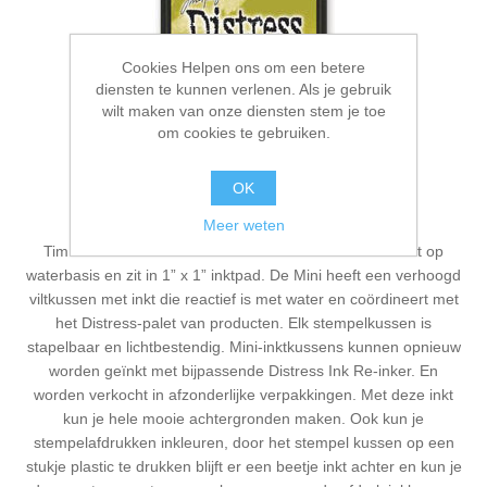
Cookies Helpen ons om een betere
diensten te kunnen verlenen. Als je gebruik
wilt maken van onze diensten stem je toe
om cookies te gebruiken.
OK
Crushed Olive - Distress ink
Meer weten
Tim Holtz® Mini Distress-inktkussen is een kleurstofinkt op
waterbasis en zit in 1” x 1” inktpad. De Mini heeft een verhoogd
viltkussen met inkt die reactief is met water en coördineert met
het Distress-palet van producten. Elk stempelkussen is
stapelbaar en lichtbestendig. Mini-inktkussens kunnen opnieuw
worden geïnkt met bijpassende Distress Ink Re-inker. En
worden verkocht in afzonderlijke verpakkingen. Met deze inkt
kun je hele mooie achtergronden maken. Ook kun je
stempelafdrukken inkleuren, door het stempel kussen op een
stukje plastic te drukken blijft er een beetje inkt achter en kun je