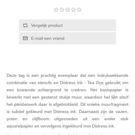
Kaarten 2021
Vergelijk product
E-mail een vriend
Deze tag is een prachtig exemplaar dat een indrukwekkende
combinatie van stencils en Distress ink - Tea Dye gebruikt om
een boeiende achtergrond te creëren. Het basispapier is
bewerkt met een gestanst stukje muur, waardoor het lijkt alsof
het pleisterwerk daar is afgebrokkeld. Dit unieke muurfragment
is subtiel gekleurd met Distress ink. Daarnaast zijn de vazen,
poten en olijfboom uitgesneden uit een ander stuk
aquarelpapier en vervolgens ingekleurd met Distress ink.