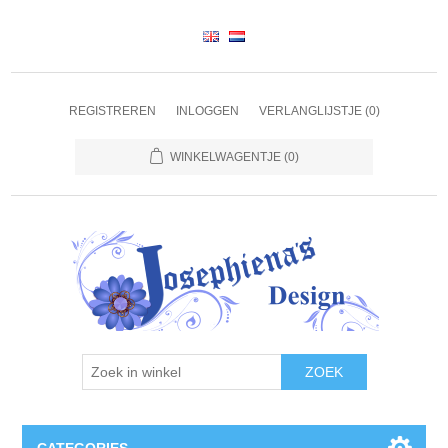
REGISTREREN
INLOGGEN
VERLANGLIJSTJE
(0)
WINKELWAGENTJE
(0)
ZOEK