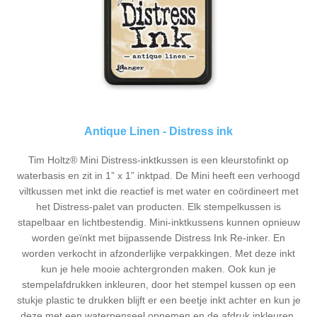
Antique Linen - Distress ink
Tim Holtz® Mini Distress-inktkussen is een kleurstofinkt op
waterbasis en zit in 1” x 1” inktpad. De Mini heeft een verhoogd
viltkussen met inkt die reactief is met water en coördineert met
het Distress-palet van producten. Elk stempelkussen is
stapelbaar en lichtbestendig. Mini-inktkussens kunnen opnieuw
worden geïnkt met bijpassende Distress Ink Re-inker. En
worden verkocht in afzonderlijke verpakkingen. Met deze inkt
kun je hele mooie achtergronden maken. Ook kun je
stempelafdrukken inkleuren, door het stempel kussen op een
stukje plastic te drukken blijft er een beetje inkt achter en kun je
deze met een waterpenseel opnemen en de afdruk inkleuren.