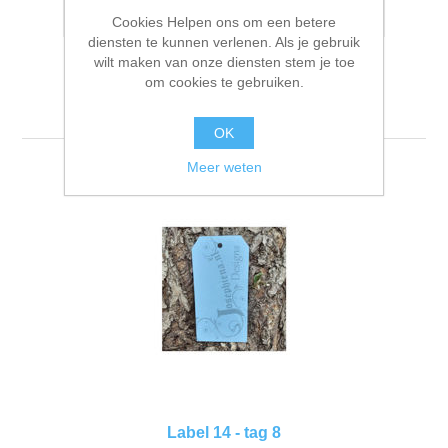
E-mail een vriend
Kaarten 2021
Cookies Helpen ons om een betere
diensten te kunnen verlenen. Als je gebruik
wilt maken van onze diensten stem je toe
om cookies te gebruiken.
OK
Meer weten
Label 14 - tag 8