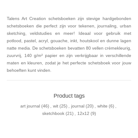
Talens Art Creation schetsboeken zijn stevige hardgebonden
schetsboeken die perfect zijn voor tekenen, journaling, urban
sketching, veldstudies en meer! Ideaal voor gebruik met
potlood, pastel, acryl, gouache, inkt, houtskool en dunne lagen
natte media. De schetsboeken bevatten 80 vellen crèmekleurig,
zuurvrij, 140 g/m² papier en zijn verkrijgbaar in verschillende
maten en kleuren, zodat je het perfecte schetsboek voor jouw
behoeften kunt vinden.
Product tags
art journal
(46)
,
wit
(25)
,
journal
(20)
,
white
(6)
,
sketchbook
(21)
,
12x12
(9)