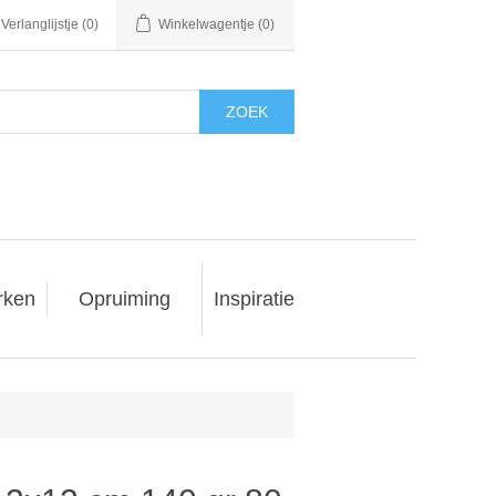
Verlanglijstje
(0)
Winkelwagentje
(0)
ZOEK
rken
Opruiming
Inspiratie