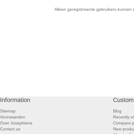
Alleen geregistreerde gebruikers kunnen 
Information
Custome
Sitemap
Blog
Voorwaarden
Recently v
Over Josephiena
Compare pr
Contact us
New produ