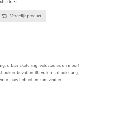
ship to
Vergelijk product
ing, urban sketching, veldstudies en meer!
tsboeken bevatten 80 vellen crèmekleurig,
k voor jouw behoeften kunt vinden.