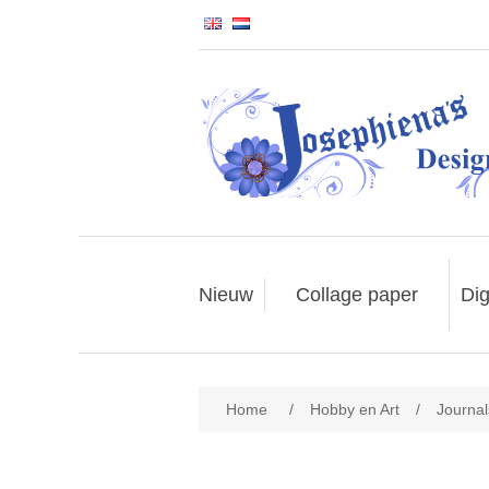
Nieuw
Collage paper
Dig
Home
/
Hobby en Art
/
Journal