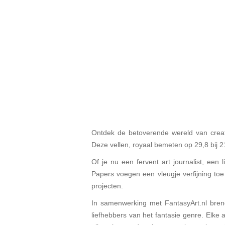
Ontdek de betoverende wereld van creat
Deze vellen, royaal bemeten op 29,8 bij 
Of je nu een fervent art journalist, een
Papers voegen een vleugje verfijning toe 
projecten.
In samenwerking met FantasyArt.nl breng
liefhebbers van het fantasie genre. Elke 