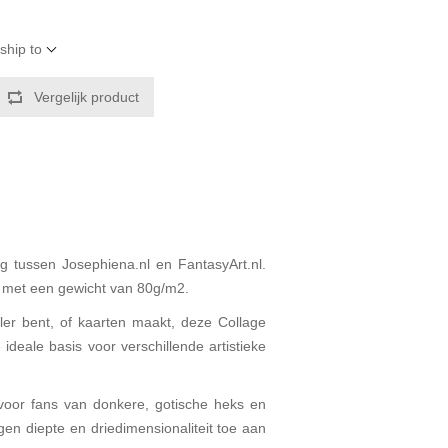
ship to
Vergelijk product
 tussen Josephiena.nl en FantasyArt.nl.
r met een gewicht van 80g/m2.
aler bent, of kaarten maakt, deze Collage
ideale basis voor verschillende artistieke
 voor fans van donkere, gotische heks en
gen diepte en driedimensionaliteit toe aan