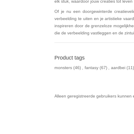
elk stuk, waardoor jouw creaties tot leve
Of je nu een doorgewinterde creatievel
verbeelding te uiten en je artistieke va
inspireren door de grenzeloze mogelijkhe
die de verbeelding vastleggen en de zintu
Product tags
monsters
(46)
,
fantasy
(67)
,
aardbei
(11
Alleen geregistreerde gebruikers kunnen 