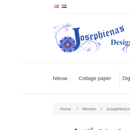
Nieuw
Collage paper
Dig
Home
/
Merken
/
Josephiena'