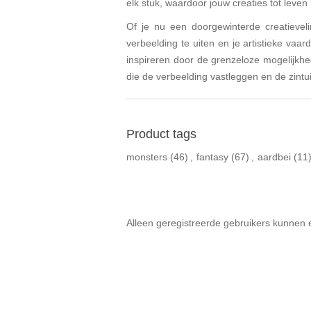
elk stuk, waardoor jouw creaties tot leve
Of je nu een doorgewinterde creatievel
verbeelding te uiten en je artistieke va
inspireren door de grenzeloze mogelijkhe
die de verbeelding vastleggen en de zintu
Product tags
monsters
(46)
,
fantasy
(67)
,
aardbei
(11
Alleen geregistreerde gebruikers kunnen 