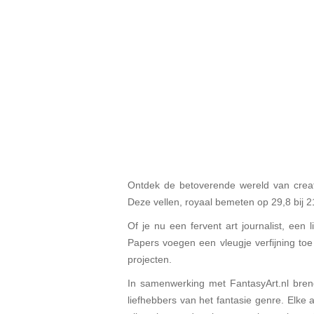
Ontdek de betoverende wereld van creat
Deze vellen, royaal bemeten op 29,8 bij 
Of je nu een fervent art journalist, een
Papers voegen een vleugje verfijning toe 
projecten.
In samenwerking met FantasyArt.nl breng
liefhebbers van het fantasie genre. Elke 