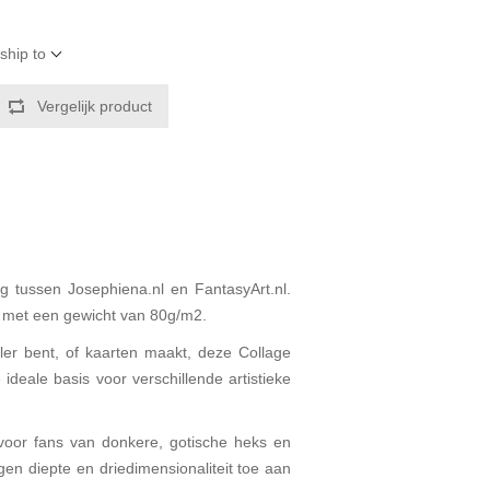
ship to
Vergelijk product
 tussen Josephiena.nl en FantasyArt.nl.
r met een gewicht van 80g/m2.
aler bent, of kaarten maakt, deze Collage
ideale basis voor verschillende artistieke
 voor fans van donkere, gotische heks en
gen diepte en driedimensionaliteit toe aan