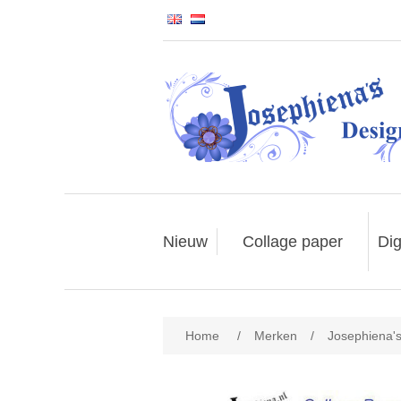
Nieuw
Collage paper
Dig
Home
/
Merken
/
Josephiena'