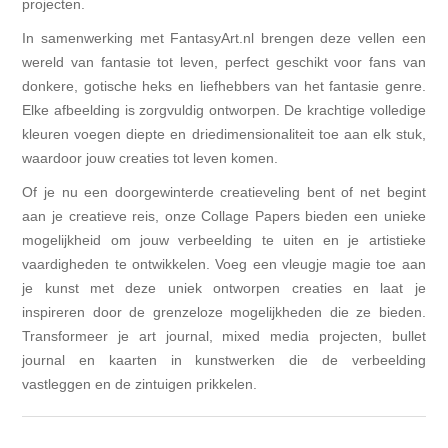
projecten.
In samenwerking met FantasyArt.nl brengen deze vellen een
wereld van fantasie tot leven, perfect geschikt voor fans van
donkere, gotische heks en liefhebbers van het fantasie genre.
Elke afbeelding is zorgvuldig ontworpen. De krachtige volledige
kleuren voegen diepte en driedimensionaliteit toe aan elk stuk,
waardoor jouw creaties tot leven komen.
Of je nu een doorgewinterde creatieveling bent of net begint
aan je creatieve reis, onze Collage Papers bieden een unieke
mogelijkheid om jouw verbeelding te uiten en je artistieke
vaardigheden te ontwikkelen. Voeg een vleugje magie toe aan
je kunst met deze uniek ontworpen creaties en laat je
inspireren door de grenzeloze mogelijkheden die ze bieden.
Transformeer je art journal, mixed media projecten, bullet
journal en kaarten in kunstwerken die de verbeelding
vastleggen en de zintuigen prikkelen.