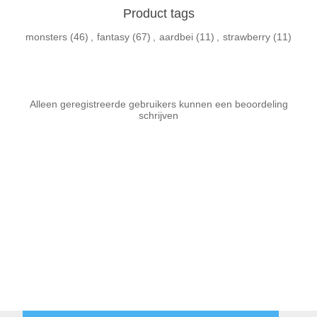
Product tags
monsters
(46)
,
fantasy
(67)
,
aardbei
(11)
,
strawberry
(11)
Alleen geregistreerde gebruikers kunnen een beoordeling
schrijven