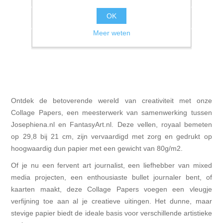
OK
Vergelijk product
Meer weten
E-mail een vriend
Ontdek de betoverende wereld van creativiteit met onze
Collage Papers, een meesterwerk van samenwerking tussen
Josephiena.nl en FantasyArt.nl. Deze vellen, royaal bemeten
op 29,8 bij 21 cm, zijn vervaardigd met zorg en gedrukt op
hoogwaardig dun papier met een gewicht van 80g/m2.
Of je nu een fervent art journalist, een liefhebber van mixed
media projecten, een enthousiaste bullet journaler bent, of
kaarten maakt, deze Collage Papers voegen een vleugje
verfijning toe aan al je creatieve uitingen. Het dunne, maar
stevige papier biedt de ideale basis voor verschillende artistieke