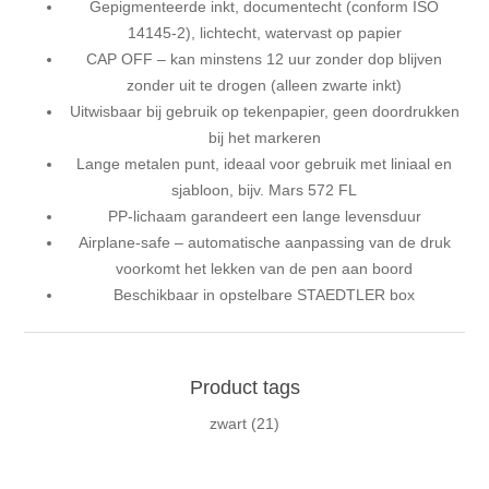
Gepigmenteerde inkt, documentecht (conform ISO
14145-2), lichtecht, watervast op papier
CAP OFF – kan minstens 12 uur zonder dop blijven
zonder uit te drogen (alleen zwarte inkt)
Uitwisbaar bij gebruik op tekenpapier, geen doordrukken
bij het markeren
Lange metalen punt, ideaal voor gebruik met liniaal en
sjabloon, bijv. Mars 572 FL
PP-lichaam garandeert een lange levensduur
Airplane-safe – automatische aanpassing van de druk
voorkomt het lekken van de pen aan boord
Beschikbaar in opstelbare STAEDTLER box
Product tags
zwart
(21)