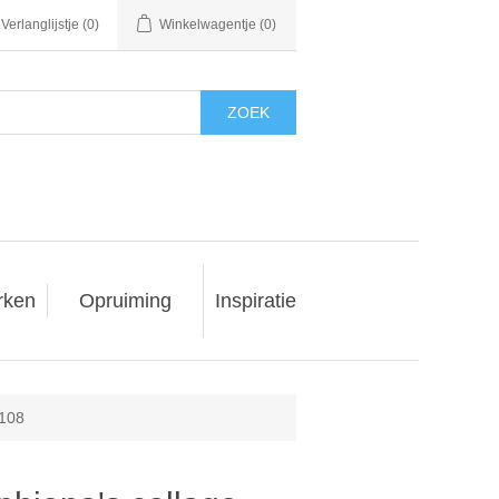
Verlanglijstje
(0)
Winkelwagentje
(0)
ZOEK
rken
Opruiming
Inspiratie
-108