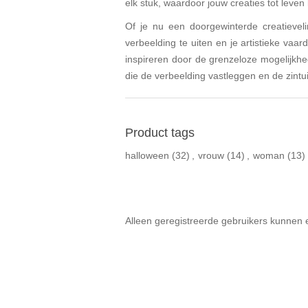
elk stuk, waardoor jouw creaties tot leve
Of je nu een doorgewinterde creatievel
verbeelding te uiten en je artistieke va
inspireren door de grenzeloze mogelijkhe
die de verbeelding vastleggen en de zintu
Product tags
halloween
(32)
,
vrouw
(14)
,
woman
(13)
Alleen geregistreerde gebruikers kunnen 