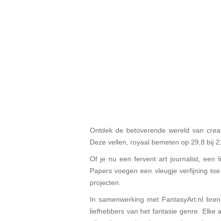
Ontdek de betoverende wereld van creat
Deze vellen, royaal bemeten op 29,8 bij 
Of je nu een fervent art journalist, een
Papers voegen een vleugje verfijning toe 
projecten.
In samenwerking met FantasyArt.nl breng
liefhebbers van het fantasie genre. Elke 