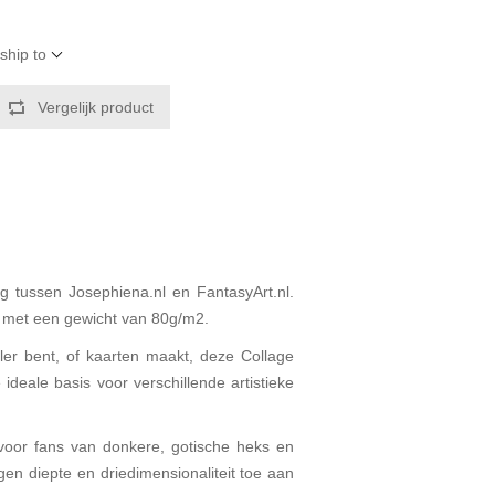
ship to
Vergelijk product
 tussen Josephiena.nl en FantasyArt.nl.
r met een gewicht van 80g/m2.
aler bent, of kaarten maakt, deze Collage
ideale basis voor verschillende artistieke
 voor fans van donkere, gotische heks en
gen diepte en driedimensionaliteit toe aan