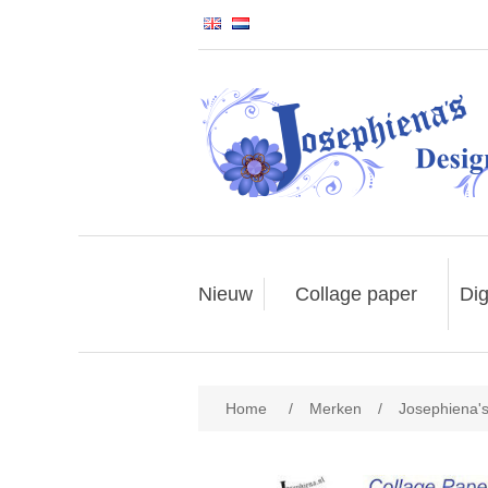
Nieuw
Collage paper
Dig
Home
/
Merken
/
Josephiena'