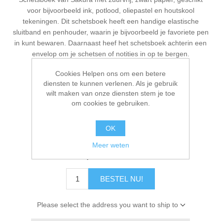
Kaarten 2021
voor bijvoorbeeld ink, potlood, oliepastel en houtskool
tekeningen. Dit schetsboek heeft een handige elastische
sluitband en penhouder, waarin je bijvoorbeeld je favoriete pen
in kunt bewaren. Daarnaast heef het schetsboek achterin een
envelop om je schetsen of notities in op te bergen.
Cookies Helpen ons om een betere
diensten te kunnen verlenen. Als je gebruik
wilt maken van onze diensten stem je toe
Fabrikant:
Royal Talens
om cookies te gebruiken.
Beschikbaarheid:
2 op voorraad
OK
Artikelnr.:
94141002
Meer weten
€ 5,00 incl. BTW
BESTEL NU!
Please select the address you want to ship to