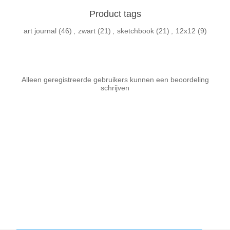
Product tags
art journal
(46)
,
zwart
(21)
,
sketchbook
(21)
,
12x12
(9)
Alleen geregistreerde gebruikers kunnen een beoordeling
schrijven