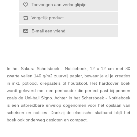
Toevoegen aan verlanglijstje
Vergelijk product
E-mail een vriend
In het Sakura Schetsboek - Notitieboek, 12 x 12 cm met 80
zwarte vellen 140 g/m2 zuurvrij papier, bewaar je al je creaties
in inkt, potlood, oliepastels of houtskool. Het hardcover boek
wordt geleverd met een penhouder die perfect past bij pennen
zoals de Uni-ball Signo. Achter in het Schetsboek - Notitieboek
is een uitbreidbare envelop opgenomen voor het opslaan van
schetsen en notities. Dankzij de elastische sluitband blijft het
boek ook onderweg gesloten en compact.