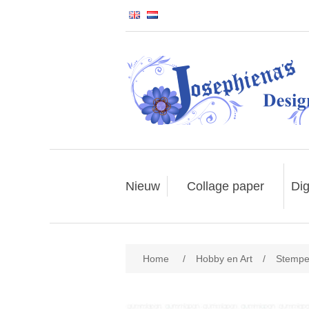
Nieuw
Collage paper
Dig
Home
/
Hobby en Art
/
Stempe