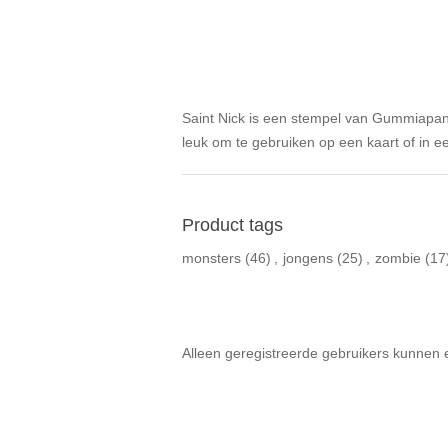
Saint Nick is een stempel van Gummiapan
leuk om te gebruiken op een kaart of in ee
Product tags
monsters
(46)
,
jongens
(25)
,
zombie
(17
Alleen geregistreerde gebruikers kunnen 