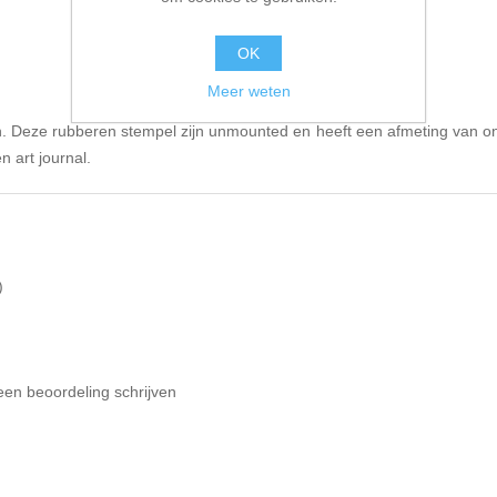
OK
Meer weten
. Deze rubberen stempel zijn unmounted en heeft een afmeting van o
n art journal.
)
een beoordeling schrijven