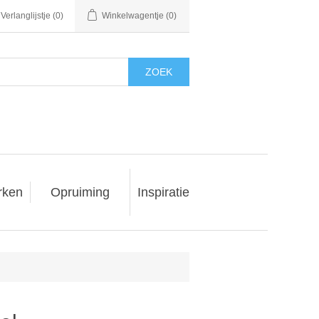
Verlanglijstje
(0)
Winkelwagentje
(0)
ZOEK
rken
Opruiming
Inspiratie