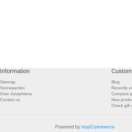
Information
Custome
Sitemap
Blog
Voorwaarden
Recently v
Over Josephiena
Compare pr
Contact us
New produ
Check gift
Powered by
nopCommerce