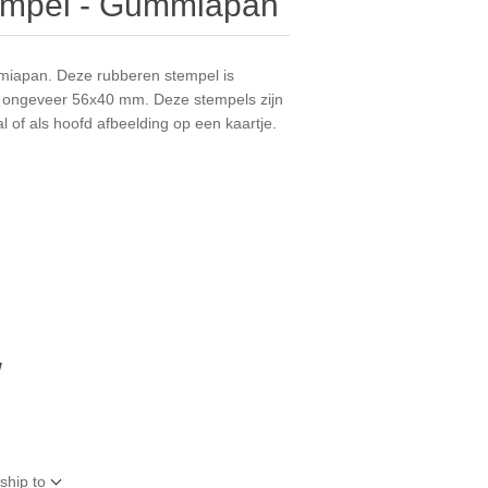
tempel - Gummiapan
miapan. Deze rubberen stempel is
 ongeveer 56x40 mm. Deze stempels zijn
al of als hoofd afbeelding op een kaartje.
W
ship to