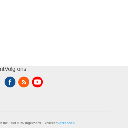
nt
Volg ons
t
ijn inclusief BTW ingevoerd. Exclusief
verzenden