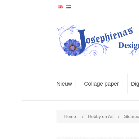
Nieuw
Collage paper
Dig
Home
/
Hobby en Art
/
Stempe