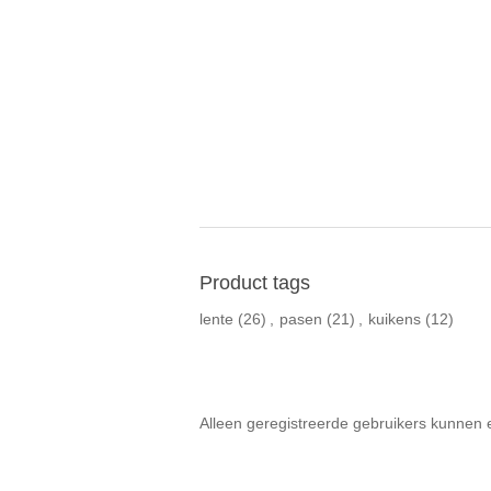
Product tags
lente
(26)
,
pasen
(21)
,
kuikens
(12)
Alleen geregistreerde gebruikers kunnen 