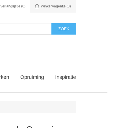
Verlanglijstje
(0)
Winkelwagentje
(0)
ZOEK
rken
Opruiming
Inspiratie