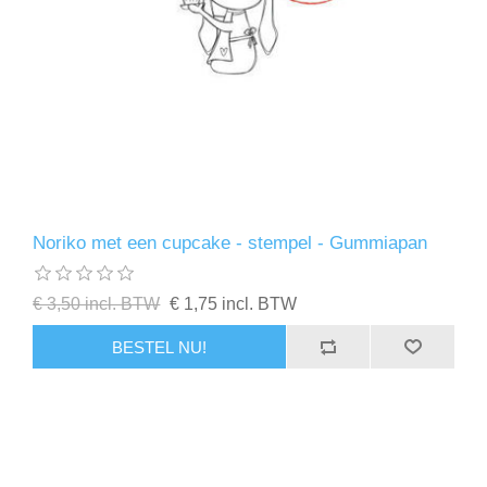
Noriko met een cupcake - stempel - Gummiapan
€ 3,50 incl. BTW
€ 1,75 incl. BTW
BESTEL NU!