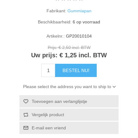
Kaarten 2021
Fabrikant:
Gummiapan
Beschikbaarheid:
6 op voorraad
Artikelnr.:
GP20010104
Prijs:
€ 2,50 incl. BTW
Uw prijs:
€ 1,25 incl. BTW
BESTEL NU!
Please select the address you want to ship to
Toevoegen aan verlanglijstje
Vergelijk product
E-mail een vriend