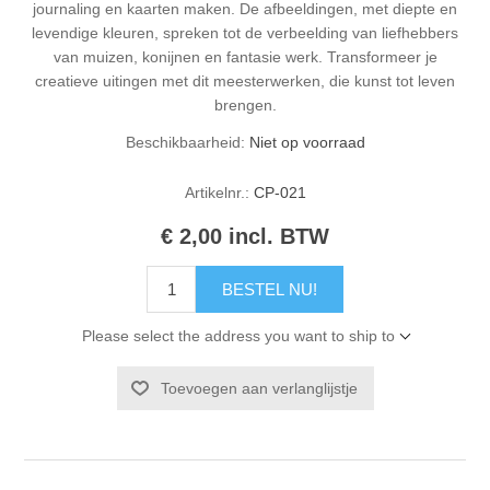
journaling en kaarten maken. De afbeeldingen, met diepte en
levendige kleuren, spreken tot de verbeelding van liefhebbers
van muizen, konijnen en fantasie werk. Transformeer je
creatieve uitingen met dit meesterwerken, die kunst tot leven
brengen.
Beschikbaarheid:
Niet op voorraad
Artikelnr.:
CP-021
€ 2,00 incl. BTW
BESTEL NU!
Please select the address you want to ship to
Toevoegen aan verlanglijstje