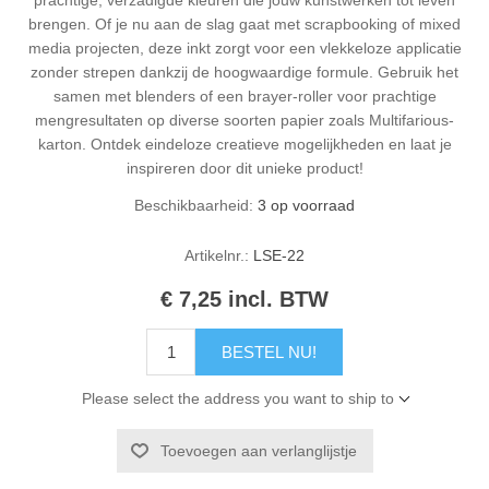
brengen. Of je nu aan de slag gaat met scrapbooking of mixed
media projecten, deze inkt zorgt voor een vlekkeloze applicatie
zonder strepen dankzij de hoogwaardige formule. Gebruik het
samen met blenders of een brayer-roller voor prachtige
mengresultaten op diverse soorten papier zoals Multifarious-
karton. Ontdek eindeloze creatieve mogelijkheden en laat je
inspireren door dit unieke product!
Beschikbaarheid:
3 op voorraad
Artikelnr.:
LSE-22
€ 7,25 incl. BTW
BESTEL NU!
Please select the address you want to ship to
Toevoegen aan verlanglijstje