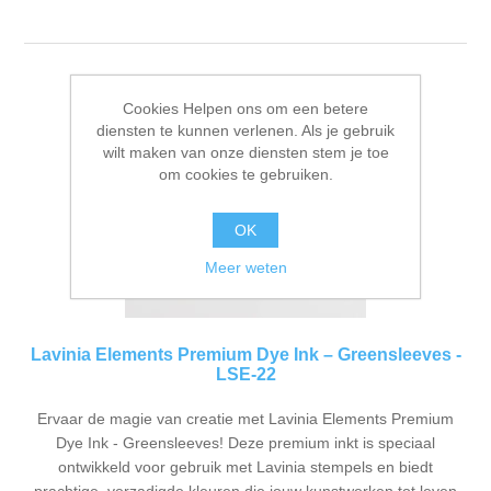
Cookies Helpen ons om een betere
diensten te kunnen verlenen. Als je gebruik
wilt maken van onze diensten stem je toe
om cookies te gebruiken.
OK
Meer weten
Lavinia Elements Premium Dye Ink – Greensleeves -
LSE-22
Ervaar de magie van creatie met Lavinia Elements Premium
Dye Ink - Greensleeves! Deze premium inkt is speciaal
ontwikkeld voor gebruik met Lavinia stempels en biedt
prachtige, verzadigde kleuren die jouw kunstwerken tot leven