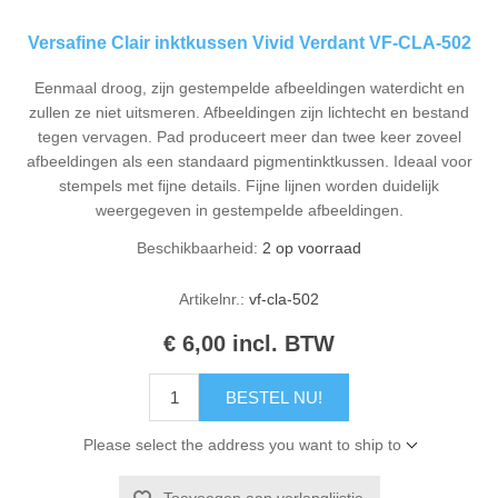
Versafine Clair inktkussen Vivid Verdant VF-CLA-502
Eenmaal droog, zijn gestempelde afbeeldingen waterdicht en
zullen ze niet uitsmeren. Afbeeldingen zijn lichtecht en bestand
tegen vervagen. Pad produceert meer dan twee keer zoveel
afbeeldingen als een standaard pigmentinktkussen. Ideaal voor
stempels met fijne details. Fijne lijnen worden duidelijk
weergegeven in gestempelde afbeeldingen.
Beschikbaarheid:
2 op voorraad
Artikelnr.:
vf-cla-502
€ 6,00 incl. BTW
BESTEL NU!
Please select the address you want to ship to