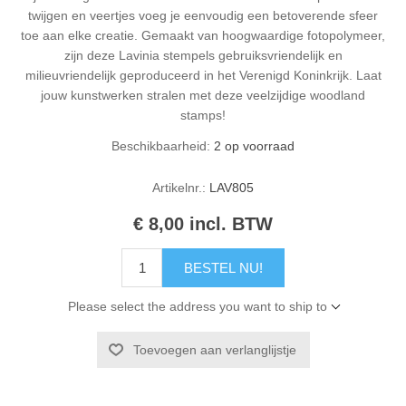
twijgen en veertjes voeg je eenvoudig een betoverende sfeer
toe aan elke creatie. Gemaakt van hoogwaardige fotopolymeer,
zijn deze Lavinia stempels gebruiksvriendelijk en
milieuvriendelijk geproduceerd in het Verenigd Koninkrijk. Laat
jouw kunstwerken stralen met deze veelzijdige woodland
stamps!
Beschikbaarheid:
2 op voorraad
Artikelnr.:
LAV805
€ 8,00 incl. BTW
BESTEL NU!
Please select the address you want to ship to
Toevoegen aan verlanglijstje