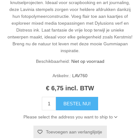
knutselprojecten. Ideaal voor scrapbooking en art journaling,
deze Lavinia stempels zorgen voor heldere afdrukken dankzij
hun fotopolymeerconstructie. Voeg flair toe aan kaartjes of
exploreer mixed media toepassingen met Dylusions verf en
Distress ink. Laat fantasie de vrije loop terwijl je unieke
ontwerpen maakt, ideaal voor elke gelegenheid zoals Kerstmis!
Breng nu de natuur tot leven met deze mooie Gummiapan
inspiratie.
Beschikbaarheid:
Niet op voorraad
Artikelnr.:
LAV760
€ 6,75 incl. BTW
BESTEL NU!
Please select the address you want to ship to
Toevoegen aan verlanglijstje