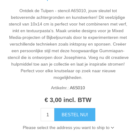
Ontdek de Tulpen - stencil A6S010, jouw sleutel tot
betoverende achtergronden en kunstwerken! Dit veelzijdige
stencil van 10x14 cm is perfect voor het combineren met verf,
inkt en textuurpasta's. Maak unieke designs voor je Mixed
Media-projecten of Bijbeljournals door te experimenteren met
verschillende technieken zoals inktspray en sponsen. Creëer
een persoonlijke stijl met deze hoogwaardige Gummiapan-
stencil die is ontworpen door Josephiena. Voeg nu dit creatieve
hulpmiddel toe aan je collectie en laat je inspiratie stromen!
Perfect voor elke knutselaar op zoek naar nieuwe
mogelijkheden.
Artikelnr.:
A6S010
€ 3,00 incl. BTW
BESTEL NU!
Please select the address you want to ship to