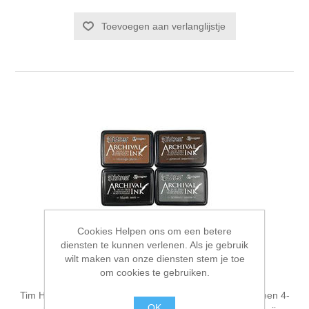
Toevoegen aan verlanglijstje
Cookies Helpen ons om een betere
diensten te kunnen verlenen. Als je gebruik
wilt maken van onze diensten stem je toe
Tim Holtz Distress® Archival Ink™ 4-pack
om cookies te gebruiken.
Tim Holtz Distress® Archival Inks zijn nu verkrijgbaar in een 4-
OK