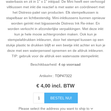
waterbasis en zit in 1” x 1” inktpad. De Mini heeft een verhoogd
viltkussen met inkt die reactief is met water en coördineert met
het Distress-palet van producten. Elk stempelkussen is
stapelbaar en lichtbestendig. Mini-inktkussens kunnen opnieuw
worden geïnkt met bijpassende Distress Ink Re-inker. En
worden verkocht in afzonderlijke verpakkingen. Met deze inkt
kun je hele mooie achtergronden maken. Ook kun je
stempelafdrukken inkleuren, door het stempel kussen op een
stukje plastic te drukken blijft er een beetje inkt achter en kun je
deze met een waterpenseel opnemen en de afdruk inkleuren.
TIP: gebruik voor de afdruk een watervaste stempelinkt.
Beschikbaarheid:
4 op voorraad
Artikelnr.:
TDP47322
€ 4,00 incl. BTW
BESTEL NU!
Please select the address you want to ship to