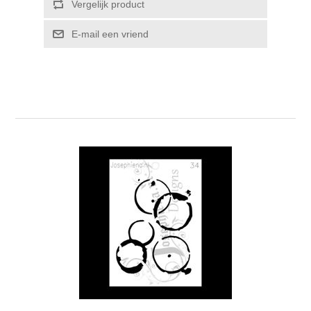
Vergelijk product
Kaarten 2021
E-mail een vriend