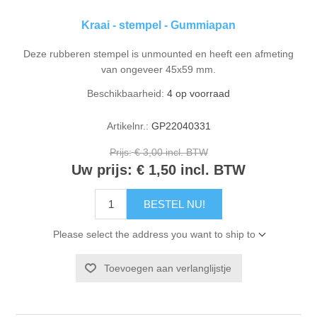
Kraai - stempel - Gummiapan
Deze rubberen stempel is unmounted en heeft een afmeting
van ongeveer 45x59 mm.
Beschikbaarheid:
4 op voorraad
Artikelnr.:
GP22040331
Prijs:
€ 3,00 incl. BTW
Uw prijs:
€ 1,50 incl. BTW
BESTEL NU!
Please select the address you want to ship to
Toevoegen aan verlanglijstje