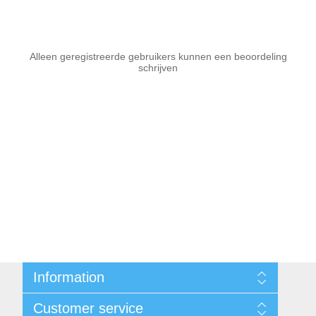
Alleen geregistreerde gebruikers kunnen een beoordeling
schrijven
Information
Sitemap
Customer service
Voorwaarden