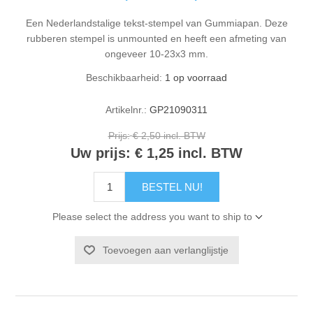
Een Nederlandstalige tekst-stempel van Gummiapan. Deze
rubberen stempel is unmounted en heeft een afmeting van
ongeveer 10-23x3 mm.
Beschikbaarheid:
1 op voorraad
Artikelnr.:
GP21090311
Prijs:
€ 2,50 incl. BTW
Uw prijs:
€ 1,25 incl. BTW
BESTEL NU!
Please select the address you want to ship to
Toevoegen aan verlanglijstje