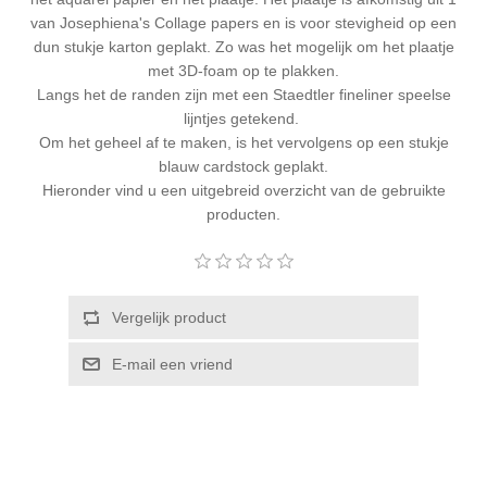
Kaarten 2021
van
Josephiena's Collage papers
en is voor stevigheid op een
dun stukje karton geplakt. Zo was het mogelijk om het plaatje
met 3D-foam op te plakken.
Langs het de randen zijn met een Staedtler fineliner speelse
lijntjes getekend.
Om het geheel af te maken, is het vervolgens op een stukje
blauw cardstock geplakt.
Hieronder vind u een uitgebreid overzicht van de gebruikte
producten.
Vergelijk product
E-mail een vriend