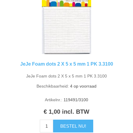
JeJe Foam dots 2 X 5 x 5 mm 1 PK 3.3100
JeJe Foam dots 2 X 5 x 5 mm 1 PK 3.3100
Beschikbaarheid:
4 op voorraad
Artikelnr.:
119491/3100
€ 1,00 incl. BTW
BESTEL NU!