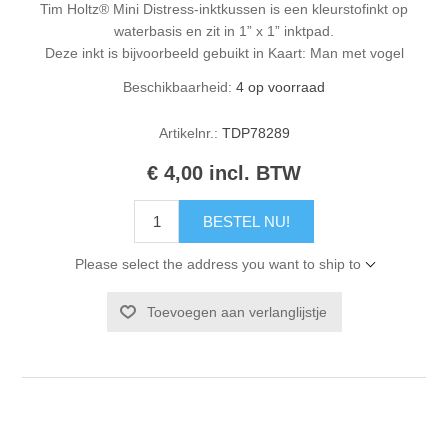
Tim Holtz® Mini Distress-inktkussen is een kleurstofinkt op
waterbasis en zit in 1” x 1” inktpad.
Deze inkt is bijvoorbeeld gebuikt in
Kaart: Man met vogel
Beschikbaarheid:
4 op voorraad
Artikelnr.:
TDP78289
€ 4,00 incl. BTW
BESTEL NU!
Please select the address you want to ship to
Toevoegen aan verlanglijstje