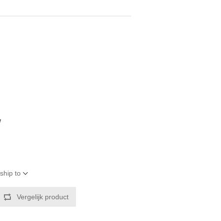
W
ship to
Vergelijk product