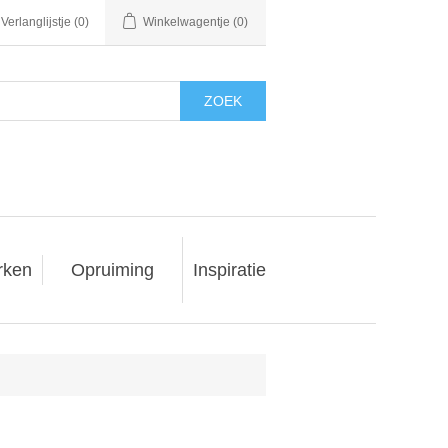
Verlanglijstje
(0)
Winkelwagentje
(0)
ZOEK
rken
Opruiming
Inspiratie