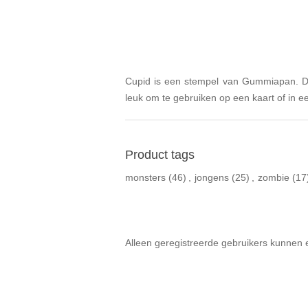
Cupid is een stempel van Gummiapan. De
leuk om te gebruiken op een kaart of in ee
Product tags
monsters
(46)
,
jongens
(25)
,
zombie
(17
Alleen geregistreerde gebruikers kunnen 