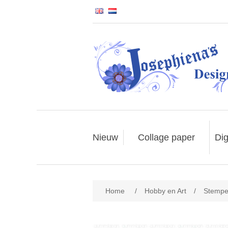
Nieuw
Collage paper
Dig
Home
/
Hobby en Art
/
Stempe