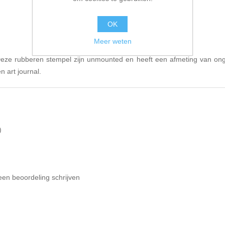
OK
Meer weten
ze rubberen stempel zijn unmounted en heeft een afmeting van ong
n art journal.
)
een beoordeling schrijven