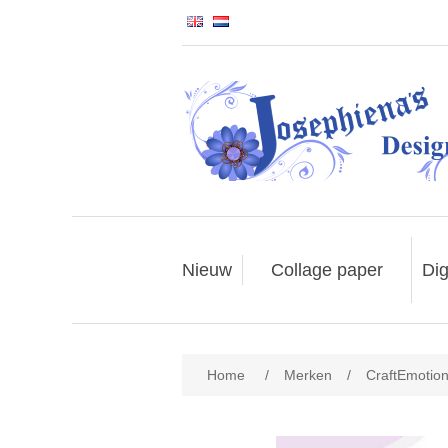
Nieuw
Collage paper
Dig
Home
/
Merken
/
CraftEmotio