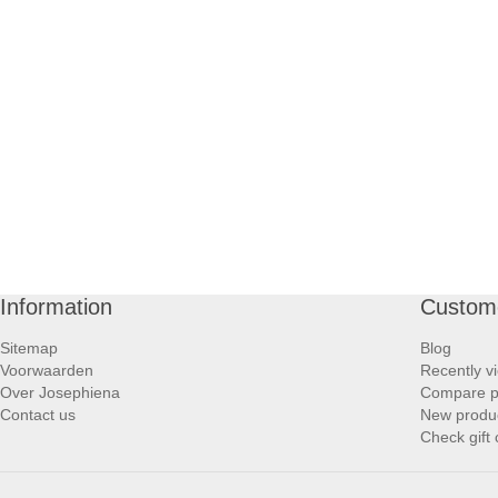
Information
Custome
Sitemap
Blog
Voorwaarden
Recently v
Over Josephiena
Compare pr
Contact us
New produ
Check gift