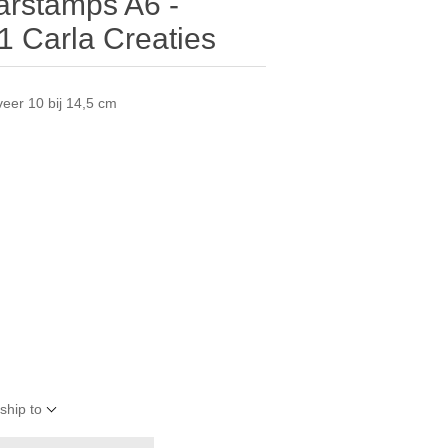
arstamps A6 -
1 Carla Creaties
eer 10 bij 14,5 cm
ship to