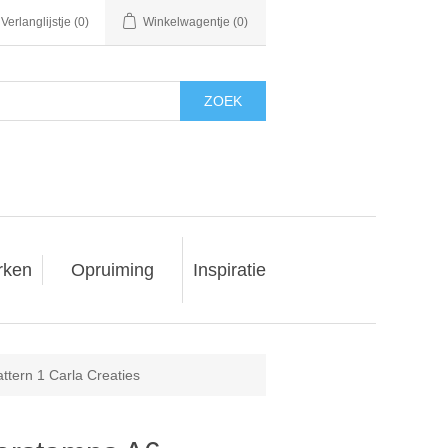
Verlanglijstje
(0)
Winkelwagentje
(0)
ZOEK
rken
Opruiming
Inspiratie
ttern 1 Carla Creaties