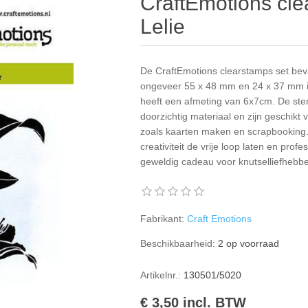
CraftEmotions cl
Lelie
De CraftEmotions clearstamps set bev
ongeveer 55 x 48 mm en 24 x 37 mm i
heeft een afmeting van 6x7cm. De ste
doorzichtig materiaal en zijn geschikt 
zoals kaarten maken en scrapbooking.
creativiteit de vrije loop laten en prof
geweldig cadeau voor knutselliefhebbe
Fabrikant:
Craft Emotions
Beschikbaarheid:
2 op voorraad
Artikelnr.:
130501/5020
€ 3,50 incl. BTW