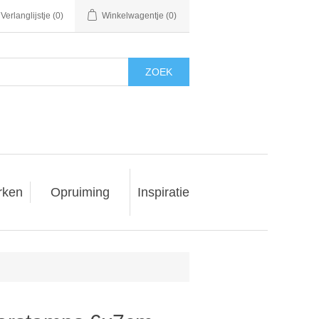
Verlanglijstje
(0)
Winkelwagentje
(0)
ZOEK
rken
Opruiming
Inspiratie