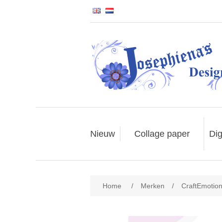
Nieuw
Collage paper
Dig
Home
/
Merken
/
CraftEmotio