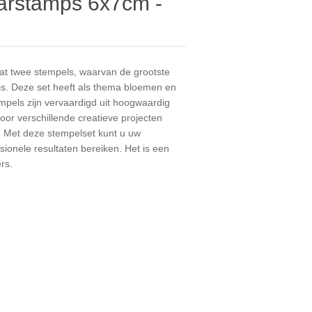
earstamps 6x7cm -
at twee stempels, waarvan de grootste
s. Deze set heeft als thema bloemen en
mpels zijn vervaardigd uit hoogwaardig
voor verschillende creatieve projecten
 Met deze stempelset kunt u uw
essionele resultaten bereiken. Het is een
rs.