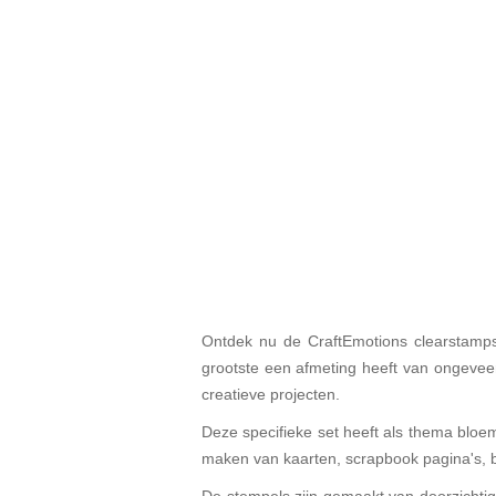
Ontdek nu de CraftEmotions clearstamps
grootste een afmeting heeft van ongevee
creatieve projecten.
Deze specifieke set heeft als thema bloe
maken van kaarten, scrapbook pagina's, bu