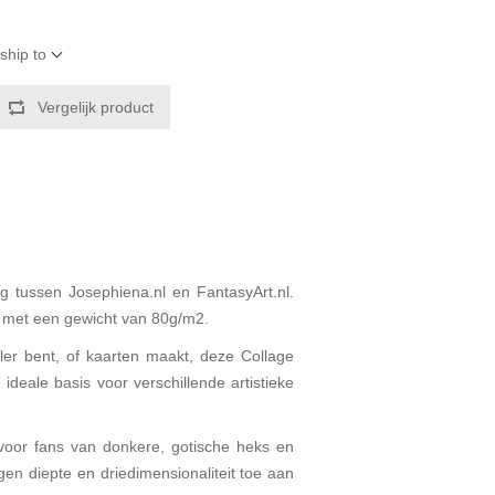
ship to
Vergelijk product
 tussen Josephiena.nl en FantasyArt.nl.
r met een gewicht van 80g/m2.
aler bent, of kaarten maakt, deze Collage
ideale basis voor verschillende artistieke
 voor fans van donkere, gotische heks en
gen diepte en driedimensionaliteit toe aan