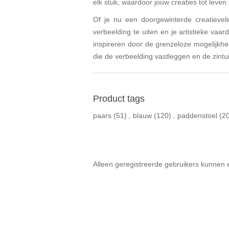
elk stuk, waardoor jouw creaties tot leve
Of je nu een doorgewinterde creatievel
verbeelding te uiten en je artistieke va
inspireren door de grenzeloze mogelijkhe
die de verbeelding vastleggen en de zintu
Product tags
paars
(51)
,
blauw
(120)
,
paddenstoel
(2
Alleen geregistreerde gebruikers kunnen 