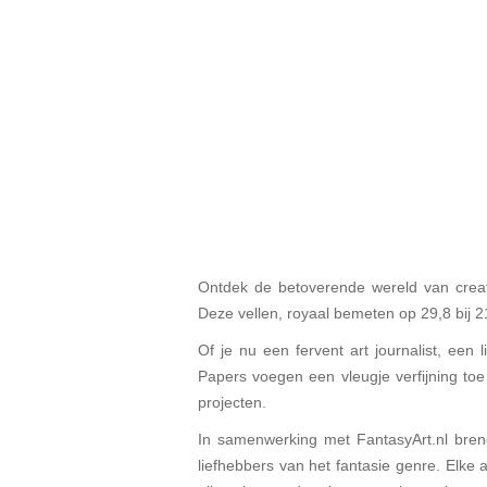
Ontdek de betoverende wereld van creat
Deze vellen, royaal bemeten op 29,8 bij 
Of je nu een fervent art journalist, een
Papers voegen een vleugje verfijning toe 
projecten.
In samenwerking met FantasyArt.nl breng
liefhebbers van het fantasie genre. Elke 