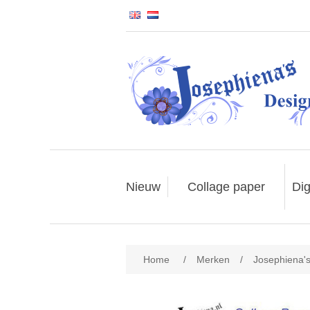
Nieuw
Collage paper
Dig
Home
/
Merken
/
Josephiena'