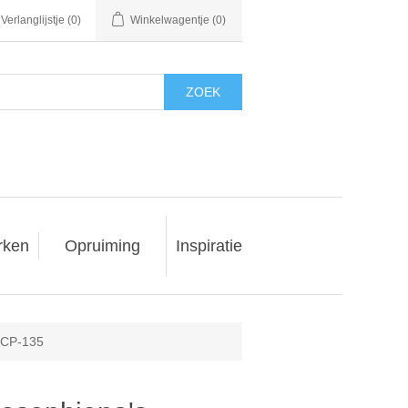
Verlanglijstje
(0)
Winkelwagentje
(0)
ZOEK
rken
Opruiming
Inspiratie
- CP-135