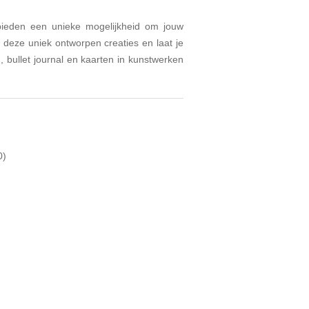
 bieden een unieke mogelijkheid om jouw
 deze uniek ontworpen creaties en laat je
 bullet journal en kaarten in kunstwerken
0)