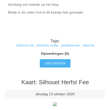
Vandaag een kaartje op het blog
Bekijk in de video hoe ik dit kaartje heb gemaakt.
Tags:
distress ink
,
distress oxide
,
josephienas
,
stencils
Opmerkingen (0)
LEES VERDER
Kaart: Silhouet Herfst Fee
dinsdag 13 oktober 2020