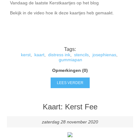
Vandaag de laatste Kerstkaartjes op het blog
Kaarten 2021
Bekijk in de video hoe ik deze kaartjes heb gemaakt.
Tags:
kerst
,
kaart
,
distress ink
,
stencils
,
josephienas
,
gummiapan
Opmerkingen (0)
LEES VERDER
Kaart: Kerst Fee
zaterdag 28 november 2020