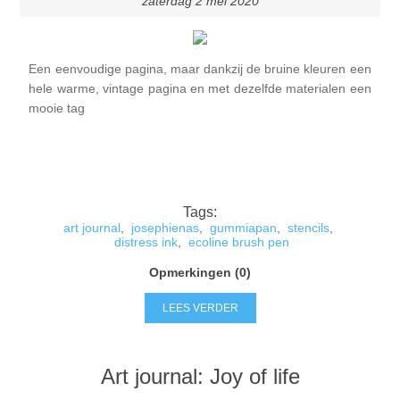
zaterdag 2 mei 2020
Een eenvoudige pagina, maar dankzij de bruine kleuren een
hele warme, vintage pagina en met dezelfde materialen een
mooie tag
Tags:
art journal
,
josephienas
,
gummiapan
,
stencils
,
distress ink
,
ecoline brush pen
Opmerkingen (0)
LEES VERDER
Art journal: Joy of life