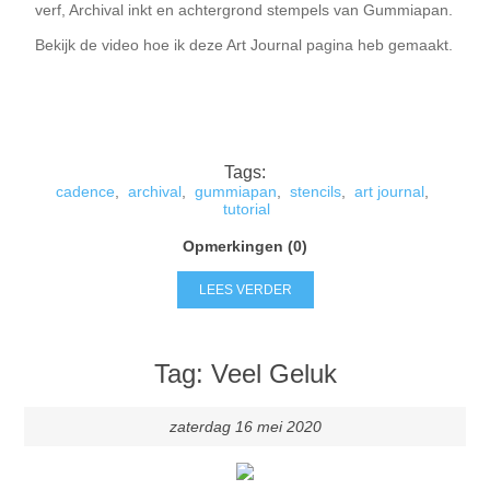
verf, Archival inkt en achtergrond stempels van Gummiapan.
Bekijk de video hoe ik deze Art Journal pagina heb gemaakt.
Tags:
cadence
,
archival
,
gummiapan
,
stencils
,
art journal
,
tutorial
Opmerkingen (0)
LEES VERDER
Tag: Veel Geluk
zaterdag 16 mei 2020