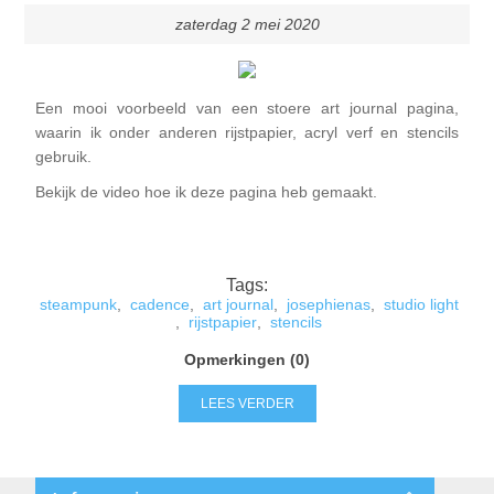
zaterdag 2 mei 2020
Een mooi voorbeeld van een stoere art journal pagina,
waarin ik onder anderen rijstpapier, acryl verf en stencils
gebruik.
Bekijk de video hoe ik deze pagina heb gemaakt.
Tags:
steampunk
,
cadence
,
art journal
,
josephienas
,
studio light
,
rijstpapier
,
stencils
Opmerkingen (0)
LEES VERDER