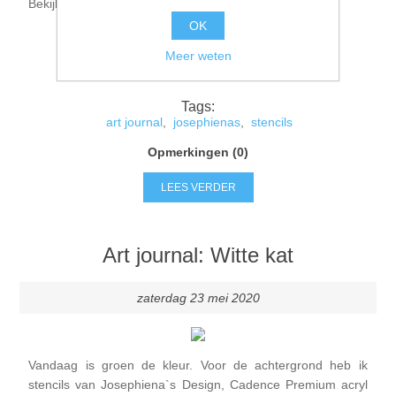
Bekijk in de video hoe ik deze pagina heb gemaakt.
OK
Meer weten
Tags:
art journal
,
josephienas
,
stencils
Opmerkingen (0)
LEES VERDER
Art journal: Witte kat
zaterdag 23 mei 2020
Vandaag is groen de kleur. Voor de achtergrond heb ik
stencils van Josephiena`s Design, Cadence Premium acryl