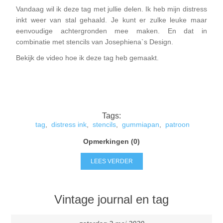
Vandaag wil ik deze tag met jullie delen. Ik heb mijn distress
inkt weer van stal gehaald. Je kunt er zulke leuke maar
eenvoudige achtergronden mee maken. En dat in
combinatie met stencils van Josephiena`s Design.
Bekijk de video hoe ik deze tag heb gemaakt.
Tags:
tag
,
distress ink
,
stencils
,
gummiapan
,
patroon
Opmerkingen (0)
LEES VERDER
Vintage journal en tag