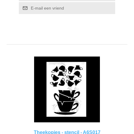
Kaarten 2021
E-mail een vriend
Theekopjes - stencil - A6S017