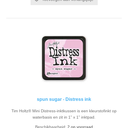
spun sugar - Distress ink
Tim Holtz® Mini Distress-inktkussen is een kleurstofinkt op
waterbasis en zit in 1” x 1” inktpad.
Beschikbaarheid:
2 op voorraad