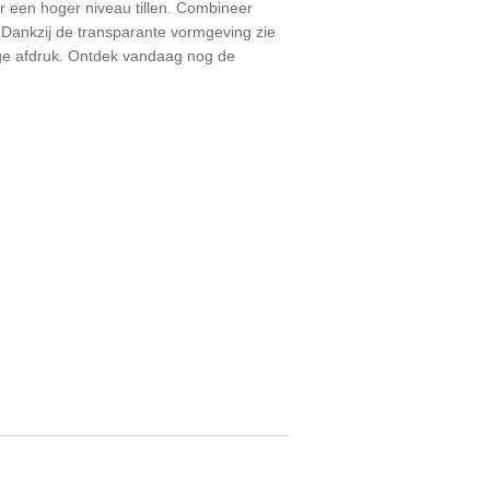
aar een hoger niveau tillen. Combineer
ankzij de transparante vormgeving zie
rige afdruk. Ontdek vandaag nog de