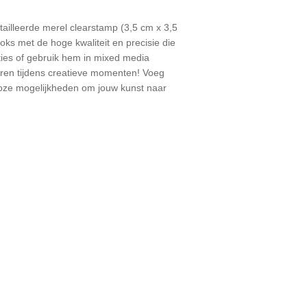
illeerde merel clearstamp (3,5 cm x 3,5
oks met de hoge kwaliteit en precisie die
ties of gebruik hem in mixed media
eren tijdens creatieve momenten! Voeg
oze mogelijkheden om jouw kunst naar