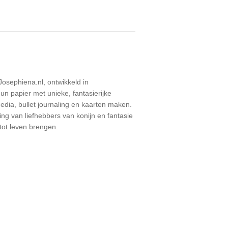
osephiena.nl, ontwikkeld in
 papier met unieke, fantasierijke
media, bullet journaling en kaarten maken.
ng van liefhebbers van konijn en fantasie
tot leven brengen.