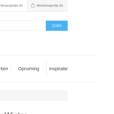
Verlanglijstje
(0)
Winkelwagentje
(0)
ZOEK
rken
Opruiming
Inspiratie