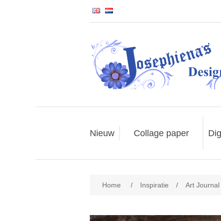
Nieuw
Collage paper
Dig
Home
/
Inspiratie
/
Art Journa