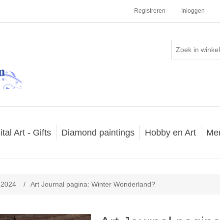
Registreren
Inloggen
ital Art - Gifts
Diamond paintings
Hobby en Art
Me
l 2024
/
Art Journal pagina: Winter Wonderland?