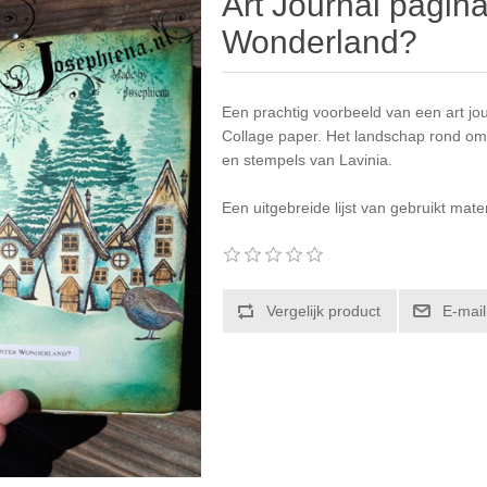
Art Journal pagina
Wonderland?
Een prachtig voorbeeld van een art j
Collage paper
. Het landschap rond om
en stempels van
Lavinia
.
Een uitgebreide lijst van gebruikt mate
Vergelijk product
E-mail