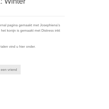
: Winter
ournal pagina gemaakt met
Josephiena's
 het konijn is gemaakt met
Distress inkt
rialen vind u hier onder.
 een vriend