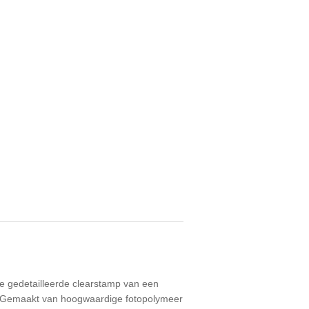
e gedetailleerde clearstamp van een
en. Gemaakt van hoogwaardige fotopolymeer