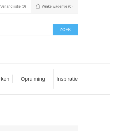
Verlanglijstje
(0)
Winkelwagentje
(0)
ZOEK
rken
Opruiming
Inspiratie