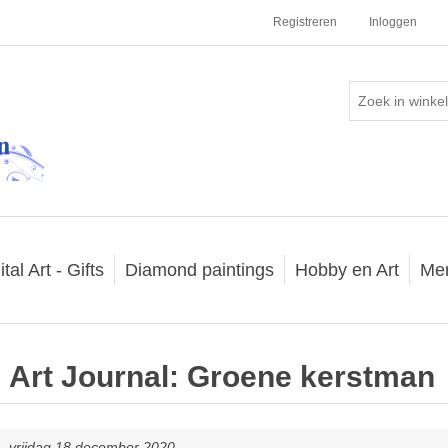
Registreren
Inloggen
ital Art - Gifts
Diamond paintings
Hobby en Art
Me
Art Journal: Groene kerstman
vrijdag 18 december 2020