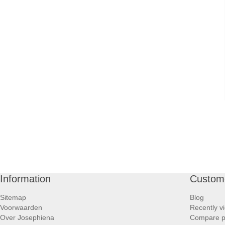
Information
Custome
Sitemap
Blog
Voorwaarden
Recently v
Over Josephiena
Compare pr