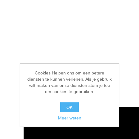
Cookies Helpen ons om een betere
diensten te kunnen verlenen. Als je gebruik
wilt maken van onze diensten stem je toe
om cookies te gebruiken.
OK
Meer weten