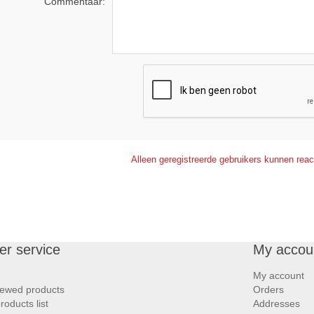
Commentaar:
Alleen geregistreerde gebruikers kunnen reac
r service
My accou
My account
iewed products
Orders
oducts list
Addresses