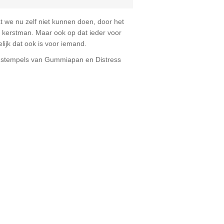
 we nu zelf niet kunnen doen, door het
e kerstman. Maar ook op dat ieder voor
elijk dat ook is voor iemand.
l, stempels van Gummiapan en Distress