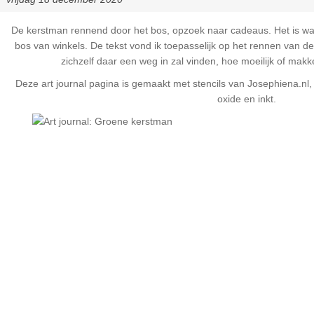
De kerstman rennend door het bos, opzoek naar cadeaus. Het is wat
bos van winkels. De tekst vond ik toepasselijk op het rennen van d
zichzelf daar een weg in zal vinden, hoe moeilijk of makk
Deze art journal pagina is gemaakt met stencils van Josephiena.n
oxide en inkt.