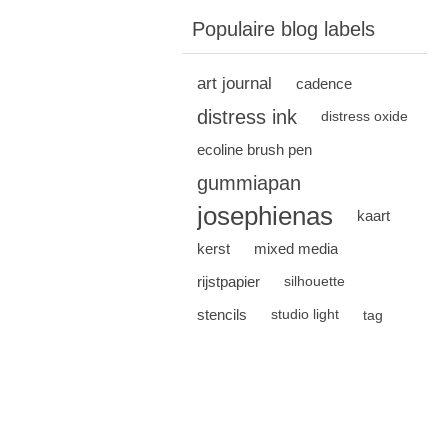
Populaire blog labels
art journal
cadence
distress ink
distress oxide
ecoline brush pen
gummiapan
josephienas
kaart
kerst
mixed media
rijstpapier
silhouette
stencils
studio light
tag