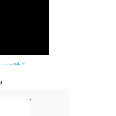
,
art journal
,
w
ar
*