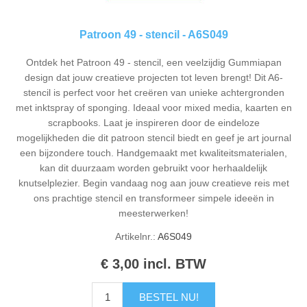
Patroon 49 - stencil - A6S049
Ontdek het Patroon 49 - stencil, een veelzijdig Gummiapan
design dat jouw creatieve projecten tot leven brengt! Dit A6-
stencil is perfect voor het creëren van unieke achtergronden
met inktspray of sponging. Ideaal voor mixed media, kaarten en
scrapbooks. Laat je inspireren door de eindeloze
mogelijkheden die dit patroon stencil biedt en geef je art journal
een bijzondere touch. Handgemaakt met kwaliteitsmaterialen,
kan dit duurzaam worden gebruikt voor herhaaldelijk
knutselplezier. Begin vandaag nog aan jouw creatieve reis met
ons prachtige stencil en transformeer simpele ideeën in
meesterwerken!
Artikelnr.:
A6S049
€ 3,00 incl. BTW
BESTEL NU!