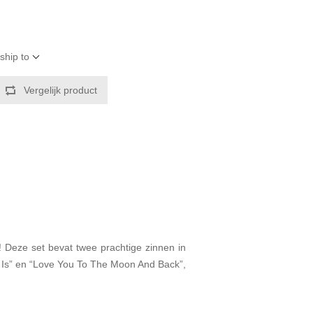
ship to
Vergelijk product
! Deze set bevat twee prachtige zinnen in
rt Is” en “Love You To The Moon And Back”,