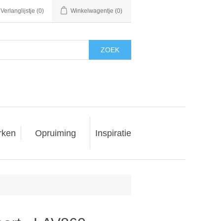
Verlanglijstje
(0)
Winkelwagentje
(0)
ZOEK
rken
Opruiming
Inspiratie