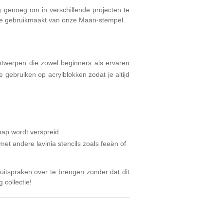
g genoeg om in verschillende projecten te
 je gebruikmaakt van onze Maan-stempel.
ntwerpen die zowel beginners als ervaren
 gebruiken op acrylblokken zodat je altijd
ap wordt verspreid.
t andere lavinia stencils zoals feeën of
uitspraken over te brengen zonder dat dit
 collectie!