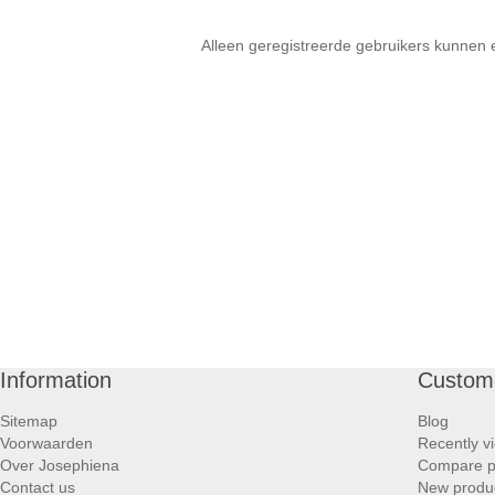
Alleen geregistreerde gebruikers kunnen 
Information
Custome
Sitemap
Blog
Voorwaarden
Recently v
Over Josephiena
Compare pr
Contact us
New produ