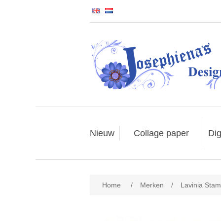
Nieuw
Collage paper
Dig
Home
/
Merken
/
Lavinia Sta