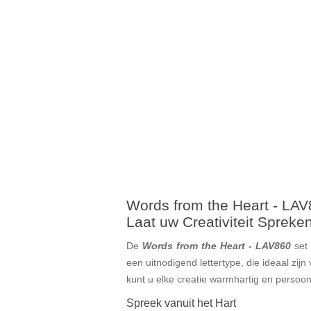
Words from the Heart - LA
Laat uw Creativiteit Sprek
De
Words from the Heart - LAV860
set 
een uitnodigend lettertype, die ideaal zi
kunt u elke creatie warmhartig en persoon
Spreek vanuit het Hart