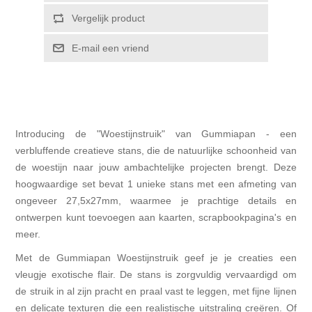
Vergelijk product
E-mail een vriend
Introducing de "Woestijnstruik" van Gummiapan - een
verbluffende creatieve stans, die de natuurlijke schoonheid van
de woestijn naar jouw ambachtelijke projecten brengt. Deze
hoogwaardige set bevat 1 unieke stans met een afmeting van
ongeveer 27,5x27mm, waarmee je prachtige details en
ontwerpen kunt toevoegen aan kaarten, scrapbookpagina's en
meer.
Met de Gummiapan Woestijnstruik geef je je creaties een
vleugje exotische flair. De stans is zorgvuldig vervaardigd om
de struik in al zijn pracht en praal vast te leggen, met fijne lijnen
en delicate texturen die een realistische uitstraling creëren. Of