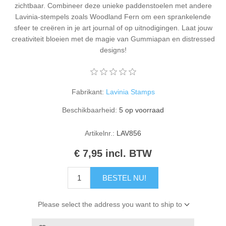
zichtbaar. Combineer deze unieke paddenstoelen met andere
Kaarten 2021
Lavinia-stempels zoals Woodland Fern om een sprankelende
sfeer te creëren in je art journal of op uitnodigingen. Laat jouw
creativiteit bloeien met de magie van Gummiapan en distressed
designs!
Fabrikant:
Lavinia Stamps
Beschikbaarheid:
5 op voorraad
Artikelnr.:
LAV856
€ 7,95 incl. BTW
BESTEL NU!
Please select the address you want to ship to