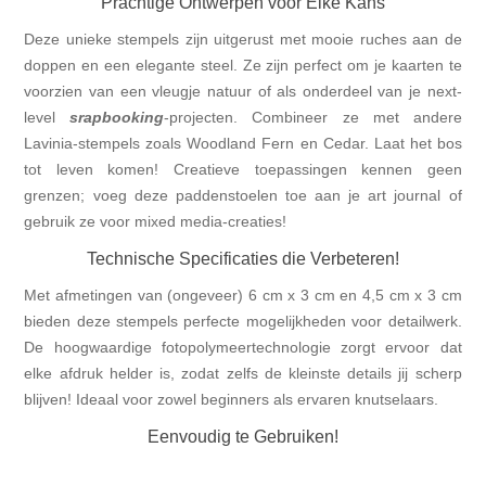
Prachtige Ontwerpen voor Elke Kans
Deze unieke stempels zijn uitgerust met mooie ruches aan de
doppen en een elegante steel. Ze zijn perfect om je kaarten te
voorzien van een vleugje natuur of als onderdeel van je next-
level
srapbooking
-projecten. Combineer ze met andere
Lavinia-stempels zoals Woodland Fern en Cedar. Laat het bos
tot leven komen! Creatieve toepassingen kennen geen
grenzen; voeg deze paddenstoelen toe aan je art journal of
gebruik ze voor mixed media-creaties!
Technische Specificaties die Verbeteren!
Met afmetingen van (ongeveer) 6 cm x 3 cm en 4,5 cm x 3 cm
bieden deze stempels perfecte mogelijkheden voor detailwerk.
De hoogwaardige fotopolymeertechnologie zorgt ervoor dat
elke afdruk helder is, zodat zelfs de kleinste details jij scherp
blijven! Ideaal voor zowel beginners als ervaren knutselaars.
Eenvoudig te Gebruiken!