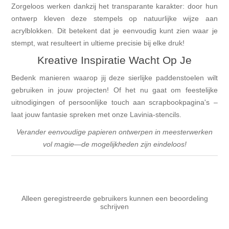
Zorgeloos werken dankzij het transparante karakter: door hun
ontwerp kleven deze stempels op natuurlijke wijze aan
acrylblokken. Dit betekent dat je eenvoudig kunt zien waar je
stempt, wat resulteert in ultieme precisie bij elke druk!
Kreative Inspiratie Wacht Op Je
Bedenk manieren waarop jij deze sierlijke paddenstoelen wilt
gebruiken in jouw projecten! Of het nu gaat om feestelijke
uitnodigingen of persoonlijke touch aan scrapbookpagina's –
laat jouw fantasie spreken met onze Lavinia-stencils.
Verander eenvoudige papieren ontwerpen in meesterwerken
vol magie—de mogelijkheden zijn eindeloos!
Alleen geregistreerde gebruikers kunnen een beoordeling
schrijven