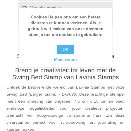
Vergelijk product
Cookies Helpen ons om een betere
E-mail een vriend
diensten te kunnen verlenen. Als je
gebruik wilt maken van onze diensten
stem je toe om cookies te gebruiken.
OK
Swing Bed (Large) Stamp - Lavinia
Meer weten
Stamps - LAV690
Breng je creativiteit tot leven met de
Swing Bed Stamp van Lavinia Stamps
Ontdek de betoverende wereld van Lavinia Stamps met onze
Swing Bed (Large) Stamp - LAV690
. Deze prachtige stempel
heeft een afmeting van ongeveer 7.5 cm x 15 cm en biedt
eindeloze mogelijkheden voor jouw creatieve projecten.
Gemaakt van hoogwaardige transparante hars, zijn deze
clearstamps perfect voor scrapbooking, art journaling en
kaarten maken.