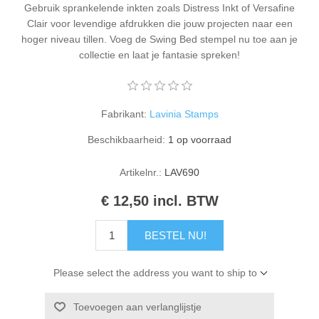
Gebruik sprankelende inkten zoals Distress Inkt of Versafine
Kaarten 2021
Clair voor levendige afdrukken die jouw projecten naar een
hoger niveau tillen. Voeg de Swing Bed stempel nu toe aan je
collectie en laat je fantasie spreken!
Fabrikant:
Lavinia Stamps
Beschikbaarheid:
1 op voorraad
Artikelnr.:
LAV690
€ 12,50 incl. BTW
BESTEL NU!
Please select the address you want to ship to
Toevoegen aan verlanglijstje