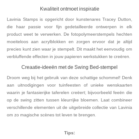
Kwaliteit ontmoet inspiratie
Lavinia Stamps is opgericht door kunstenares Tracey Dutton,
die haar passie voor fijn gedetailleerde ontwerpen in elk
product weet te verwerken. De fotopolymeerstempels hechten
moeiteloos aan acrylblokken en zorgen ervoor dat je altijd
precies kunt zien waar je stempelt. Dit maakt het eenvoudig om
verbluffende effecten in jouw papieren werkstukken te creëren.
Creaatie-ideeën met de Swing Bed-stempel
Droom weg bij het gebruik van deze schattige schommel! Denk
aan uitnodigingen voor tuinfeesten of unieke wenskaarten
waarin je fantasierijke taferelen creëert; bijvoorbeeld feeën die
op de swing zitten tussen kleurrijke bloemen. Laat combineer
verschillende elementen uit de uitgebreide collectie van Lavinia
om zo magische scènes tot leven te brengen.
Tips: