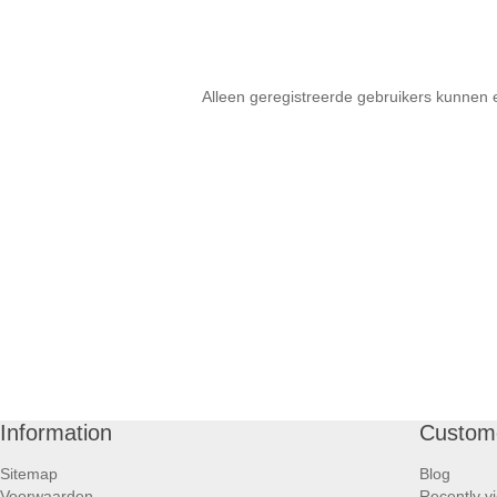
Alleen geregistreerde gebruikers kunnen 
Information
Custome
Sitemap
Blog
Voorwaarden
Recently v