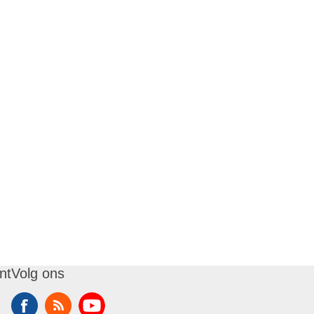
nt
Volg ons