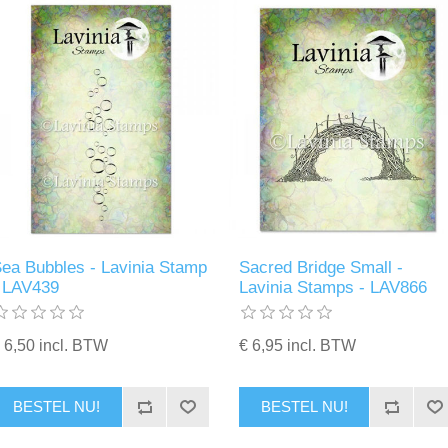
ea Bubbles - Lavinia Stamp
Sacred Bridge Small -
 LAV439
Lavinia Stamps - LAV866
 6,50 incl. BTW
€ 6,95 incl. BTW
BESTEL NU!
BESTEL NU!