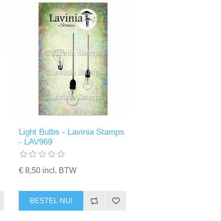
Light Bulbs - Lavinia Stamps
- LAV969
€ 8,50 incl. BTW
BESTEL NU!