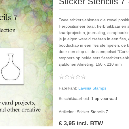
Sticker Stencils 7
Twee stickersjablonen die zowel positi
Herpositioneer baar, herbruikbaar en 
kaartprojecten, journaling, scrapbook
je je eigen wereld creëren in een fles,
boodschap in een fles stempelen, de 
door een stop uit de stempelset “Cork
stoppers op beide sets flesstickersja
sjablonen Afmeting: 150 x 210 mm ​
Fabrikant:
Lavinia Stamps
Beschikbaarheid:
1 op voorraad
Artikelnr.:
Sticker Stencils 7
€ 3,95 incl. BTW