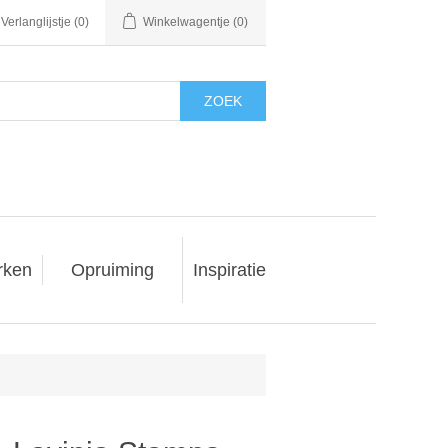
Verlanglijstje
(0)
Winkelwagentje
(0)
ZOEK
rken
Opruiming
Inspiratie