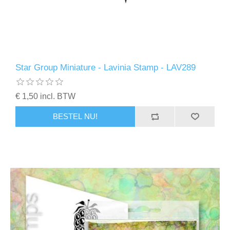
Star Group Miniature - Lavinia Stamp - LAV289
€ 1,50 incl. BTW
BESTEL NU!