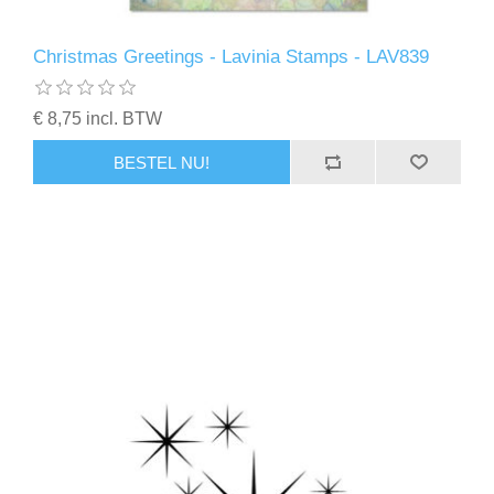
Christmas Greetings - Lavinia Stamps - LAV839
€ 8,75 incl. BTW
BESTEL NU!