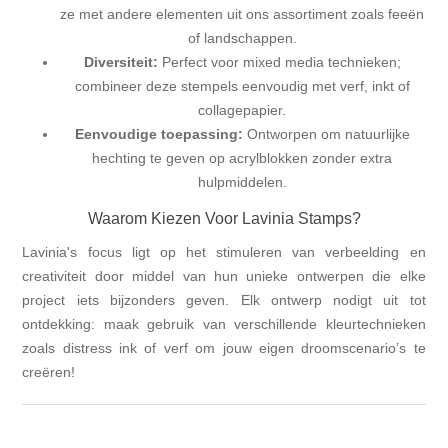
ze met andere elementen uit ons assortiment zoals feeën
of landschappen.
Diversiteit:
Perfect voor mixed media technieken;
combineer deze stempels eenvoudig met verf, inkt of
collagepapier.
Eenvoudige toepassing:
Ontworpen om natuurlijke
hechting te geven op acrylblokken zonder extra
hulpmiddelen.
Waarom Kiezen Voor Lavinia Stamps?
Lavinia's focus ligt op het stimuleren van verbeelding en
creativiteit door middel van hun unieke ontwerpen die elke
project iets bijzonders geven. Elk ontwerp nodigt uit tot
ontdekking: maak gebruik van verschillende kleurtechnieken
zoals distress ink of verf om jouw eigen droomscenario’s te
creëren!