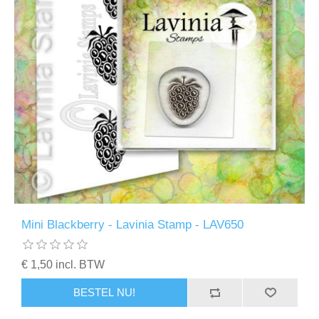
Mini Blackberry - Lavinia Stamp - LAV650
€ 1,50 incl. BTW
BESTEL NU!