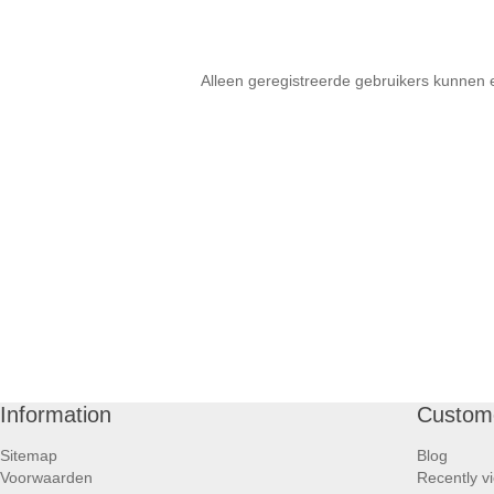
Alleen geregistreerde gebruikers kunnen 
Information
Custome
Sitemap
Blog
Voorwaarden
Recently v