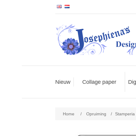
Nieuw
Collage paper
Dig
Home
/
Opruiming
/
Stamperia 