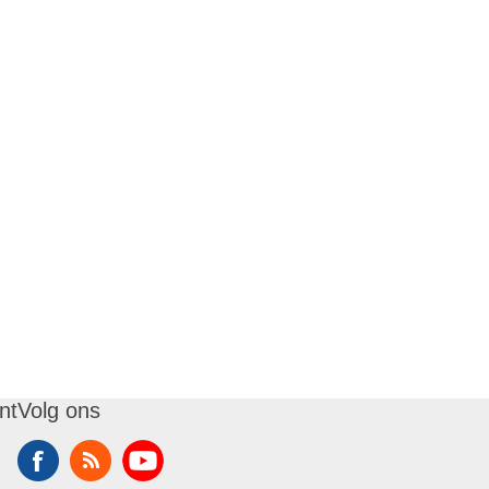
nt
Volg ons