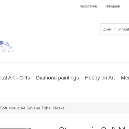
Registreren
Inloggen
ital Art - Gifts
Diamond paintings
Hobby en Art
Me
Soft Mould A4 Savana Tribal Masks