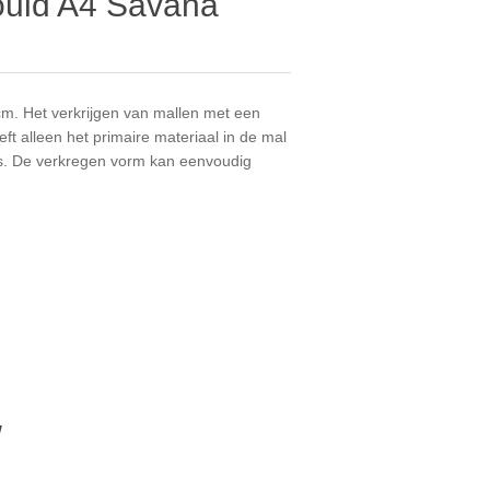
ould A4 Savana
m. Het verkrijgen van mallen met een
eft alleen het primaire materiaal in de mal
 is. De verkregen vorm kan eenvoudig
W