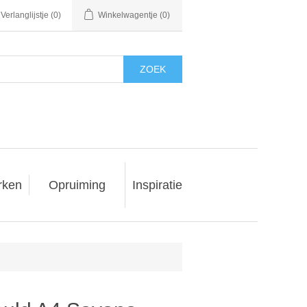
Verlanglijstje
(0)
Winkelwagentje
(0)
ZOEK
rken
Opruiming
Inspiratie