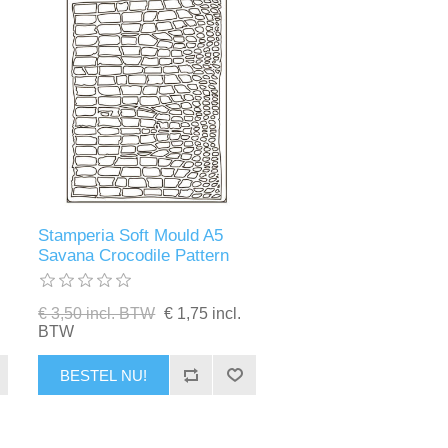
Stamperia Soft Mould A5
Savana Crocodile Pattern
€ 3,50 incl. BTW
€ 1,75 incl.
BTW
BESTEL NU!