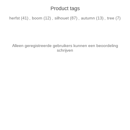
Product tags
herfst
(41)
,
boom
(12)
,
silhouet
(87)
,
autumn
(13)
,
tree
(7)
Alleen geregistreerde gebruikers kunnen een beoordeling
schrijven