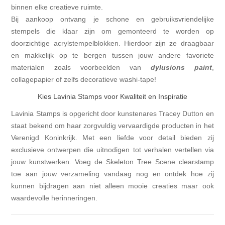
binnen elke creatieve ruimte.
Bij aankoop ontvang je schone en gebruiksvriendelijke
stempels die klaar zijn om gemonteerd te worden op
doorzichtige acrylstempelblokken. Hierdoor zijn ze draagbaar
en makkelijk op te bergen tussen jouw andere favoriete
materialen zoals voorbeelden van
dylusions paint
,
collagepapier of zelfs decoratieve washi-tape!
Kies Lavinia Stamps voor Kwaliteit en Inspiratie
Lavinia Stamps is opgericht door kunstenares Tracey Dutton en
staat bekend om haar zorgvuldig vervaardigde producten in het
Verenigd Koninkrijk. Met een liefde voor detail bieden zij
exclusieve ontwerpen die uitnodigen tot verhalen vertellen via
jouw kunstwerken. Voeg de Skeleton Tree Scene clearstamp
toe aan jouw verzameling vandaag nog en ontdek hoe zij
kunnen bijdragen aan niet alleen mooie creaties maar ook
waardevolle herinneringen.