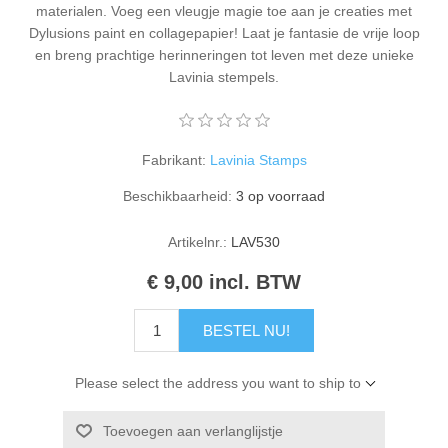
materialen. Voeg een vleugje magie toe aan je creaties met
Kaarten 2021
Dylusions paint en collagepapier! Laat je fantasie de vrije loop
en breng prachtige herinneringen tot leven met deze unieke
Lavinia stempels.
Fabrikant:
Lavinia Stamps
Beschikbaarheid:
3 op voorraad
Artikelnr.:
LAV530
€ 9,00 incl. BTW
BESTEL NU!
Please select the address you want to ship to
Toevoegen aan verlanglijstje