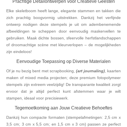
Prachtige Detailontwerpen voor Creatieve Geesten
Elke skeletboom heeft lange, elegante stammen en takken die
zich prachtig boogvormig uitstrekken. Dankzij het verfijnde
ontwerp nodigen deze stempels je uit om adembenemende
afbeeldingen te scheppen door eenvoudig maskervellen te
gebruiken. Maak dichte bossen, sfeervolle herfstlandschappen
of droomachtige scène met kleurverlopen – de mogelijkheden
zijn eindeloos!
Eenvoudige Toepassing op Diverse Materialen
Of je nu bezig bent met scrapbooking,
(art journaling)
, kaarten
maken of mixed media projecten; deze premium fotopolymeer
stempels zijn extreem veelzijdig! De transparante kwaliteit zorgt
ervoor dat je altijd perfect kunt afstemmen waar je wilt
stampen, ideaal voor precisiewerk.
Tegemoetkoming aan Jouw Creatieve Behoeftes
Dankzij hun compacte formaten (stempelafmetingen: 2,5 cm x
3,5 cm; 3 cm x 5,5 cm; en 1,5 cm x 3 cm) passen ze perfect