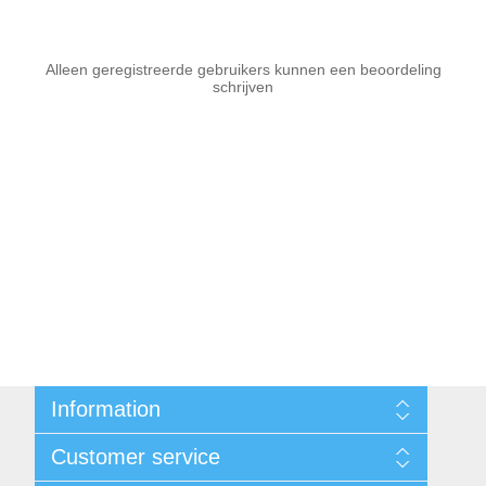
Alleen geregistreerde gebruikers kunnen een beoordeling
schrijven
Information
Sitemap
Customer service
Voorwaarden