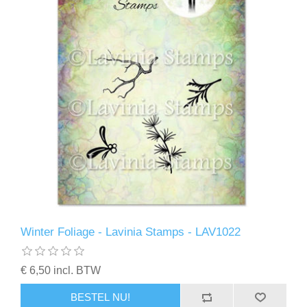
Winter Foliage - Lavinia Stamps - LAV1022
€ 6,50 incl. BTW
BESTEL NU!