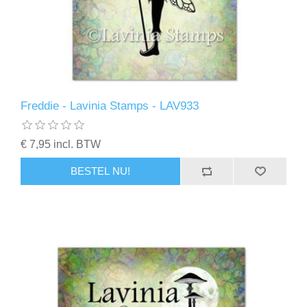
Freddie - Lavinia Stamps - LAV933
€ 7,95 incl. BTW
BESTEL NU!