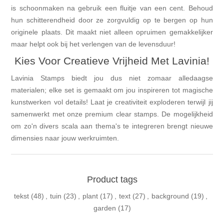
is schoonmaken na gebruik een fluitje van een cent. Behoud
hun schitterendheid door ze zorgvuldig op te bergen op hun
originele plaats. Dit maakt niet alleen opruimen gemakkelijker
maar helpt ook bij het verlengen van de levensduur!
Kies Voor Creatieve Vrijheid Met Lavinia!
Lavinia Stamps biedt jou dus niet zomaar alledaagse
materialen; elke set is gemaakt om jou inspireren tot magische
kunstwerken vol details! Laat je creativiteit exploderen terwijl jij
samenwerkt met onze premium clear stamps. De mogelijkheid
om zo'n divers scala aan thema's te integreren brengt nieuwe
dimensies naar jouw werkruimten.
Product tags
tekst
(48)
,
tuin
(23)
,
plant
(17)
,
text
(27)
,
background
(19)
,
garden
(17)