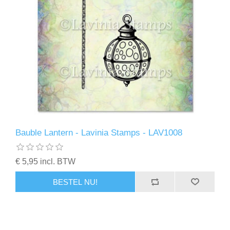
Bauble Lantern - Lavinia Stamps - LAV1008
€ 5,95 incl. BTW
BESTEL NU!