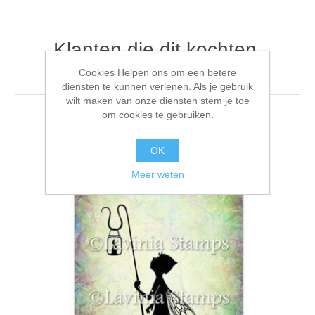
Klanten die dit kochten,
kochten ook
Cookies Helpen ons om een betere
diensten te kunnen verlenen. Als je gebruik
wilt maken van onze diensten stem je toe
om cookies te gebruiken.
OK
Meer weten