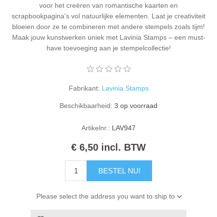
voor het creëren van romantische kaarten en
Kaarten 2021
scrapbookpagina's vol natuurlijke elementen. Laat je creativiteit
bloeien door ze te combineren met andere stempels zoals tijm!
Maak jouw kunstwerken uniek met Lavinia Stamps – een must-
have toevoeging aan je stempelcollectie!
Fabrikant:
Lavinia Stamps
Beschikbaarheid:
3 op voorraad
Artikelnr.:
LAV947
€ 6,50 incl. BTW
BESTEL NU!
Please select the address you want to ship to