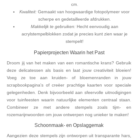
cm.
Kwaliteit:
Gemaakt van hoogwaardige fotopolymeer voor
scherpe en gedetailleerde afdrukken.
Makkelijk te gebruiken:
Hecht eenvoudig aan
acrylstempelblokken zodat je precies kunt zien waar je
stempelt!
Papierprojecten Waarin het Past
Droom jij van het maken van een romantische krans? Gebruik
deze delicatessen als basis en laat jouw creativiteit bloeien!
Voeg ze toe aan kruiden- of bloemenranden in jouw
scrapbookpagina's of creëer prachtige kaarten voor speciale
gelegenheden. Denk bijvoorbeeld aan sfeervolle uitnodigingen
voor tuinfeesten waarin natuurlijke elementen centraal staan.
Combineer ze met andere stempels zoals tijm- en
rozemarijnwoorden om jouw ontwerpen nog unieker te maken!
Schoonmaak- en Opslaggemak
Aangezien deze stempels zijn ontworpen uit transparante hars,