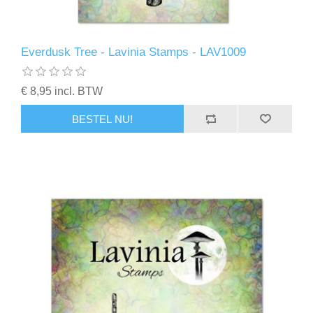
Everdusk Tree - Lavinia Stamps - LAV1009
€ 8,95 incl. BTW
BESTEL NU!