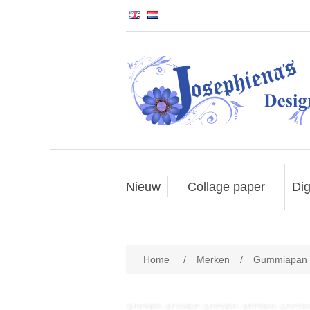
Nieuw
Collage paper
Dig
Home
/
Merken
/
Gummiapan