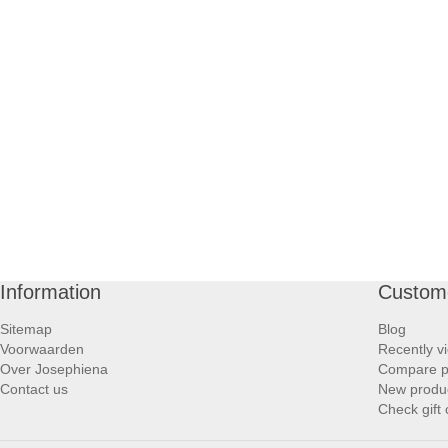
Information
Custome
Sitemap
Blog
Voorwaarden
Recently v
Over Josephiena
Compare pr
Contact us
New produ
Check gift