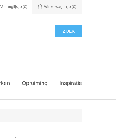
Verlanglijstje
(0)
Winkelwagentje
(0)
ZOEK
rken
Opruiming
Inspiratie