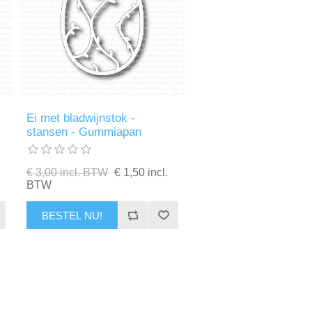
Ei met bladwijnstok -
stansen - Gummiapan
€ 3,00 incl. BTW
€ 1,50 incl.
BTW
BESTEL NU!