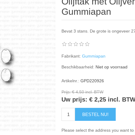
Olijftak met Olijve
Gummiapan
Bevat 3 stans. De grote is ongeveer
Fabrikant:
Gummiapan
Beschikbaarheid:
Niet op voorraad
Artikelnr.:
GPD220926
Prijs:
€ 4,50 incl. BTW
Uw prijs:
€ 2,25 incl. BT
BESTEL NU!
Please select the address you want to 