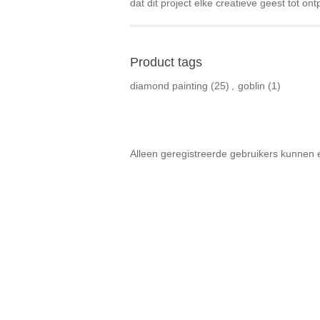
dat dit project elke creatieve geest tot on
Product tags
diamond painting
(25)
,
goblin
(1)
Alleen geregistreerde gebruikers kunnen 