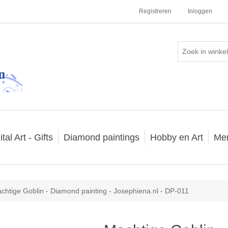
Registreren
Inloggen
ital Art - Gifts
Diamond paintings
Hobby en Art
Me
chtige Goblin - Diamond painting - Josephiena.nl - DP-011