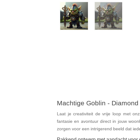
Machtige Goblin - Diamond 
Laat je creativiteit de vrije loop met o
fantasie en avontuur direct in jouw woo
zorgen voor een intrigerend beeld dat ied
Pakkend ontwerp met aandacht voor d