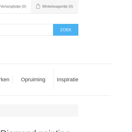
Verlanglijstje
(0)
Winkelwagentje
(0)
ZOEK
rken
Opruiming
Inspiratie