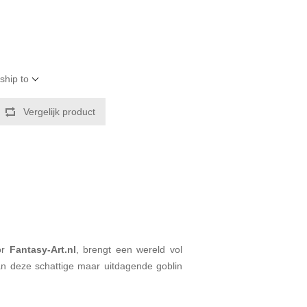
ship to
Vergelijk product
or
Fantasy-Art.nl
, brengt een wereld vol
an deze schattige maar uitdagende goblin