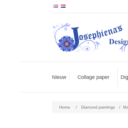
Nieuw
Collage paper
Dig
Home
/
Diamond paintings
/
Ma