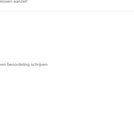
tplooien aanzet!
een beoordeling schrijven