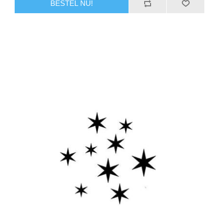
BESTEL NU!