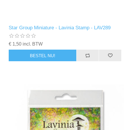
Star Group Miniature - Lavinia Stamp - LAV289
€ 1,50 incl. BTW
BESTEL NU!