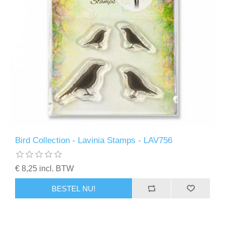
Bird Collection - Lavinia Stamps - LAV756
€ 8,25 incl. BTW
BESTEL NU!