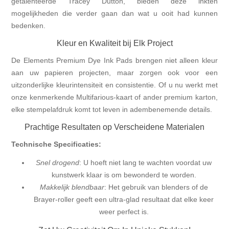
getalenteerde Tracey Dutton, bieden deze inkten
mogelijkheden die verder gaan dan wat u ooit had kunnen
bedenken.
Kleur en Kwaliteit bij Elk Project
De Elements Premium Dye Ink Pads brengen niet alleen kleur
aan uw papieren projecten, maar zorgen ook voor een
uitzonderlijke kleurintensiteit en consistentie. Of u nu werkt met
onze kenmerkende Multifarious-kaart of ander premium karton,
elke stempelafdruk komt tot leven in adembenemende details.
Prachtige Resultaten op Verscheidene Materialen
Technische Specificaties:
Snel drogend
: U hoeft niet lang te wachten voordat uw
kunstwerk klaar is om bewonderd te worden.
Makkelijk blendbaar
: Het gebruik van blenders of de
Brayer-roller geeft een ultra-glad resultaat dat elke keer
weer perfect is.