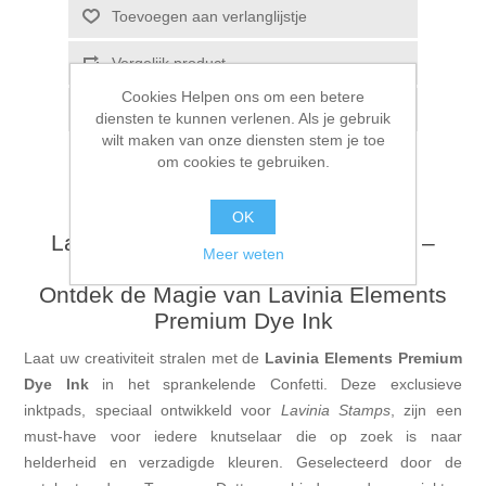
Toevoegen aan verlanglijstje
Vergelijk product
Cookies Helpen ons om een betere
E-mail een vriend
diensten te kunnen verlenen. Als je gebruik
wilt maken van onze diensten stem je toe
om cookies te gebruiken.
OK
Lavinia Elements Premium Dye Ink –
Meer weten
Confetti - LSE-14
Ontdek de Magie van Lavinia Elements
Premium Dye Ink
Laat uw creativiteit stralen met de
Lavinia Elements Premium
Dye Ink
in het sprankelende Confetti. Deze exclusieve
inktpads, speciaal ontwikkeld voor
Lavinia Stamps
, zijn een
must-have voor iedere knutselaar die op zoek is naar
helderheid en verzadigde kleuren. Geselecteerd door de