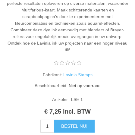
perfecte resultaten opleveren op diverse materialen, waaronder
Kaarten 2021
Multifarious-kaart. Maak schitterende kaarten en
scrapbookpagina's door te experimenteren met
kleurcombinaties en technieken zoals aquarel-effecten.
Combineer deze dye ink eenvoudig met blenders of Brayer-
rollers voor ongelofelijk mooie overgangen in uw ontwerp.
Ontdek hoe de Lavinia ink uw projecten naar een hoger niveau
tilt!
Fabrikant:
Lavinia Stamps
Beschikbaarheid:
Niet op voorraad
Artikelnr.:
LSE-1
€ 7,25 incl. BTW
BESTEL NU!