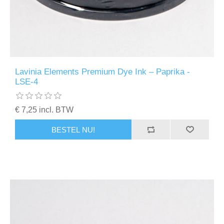
Lavinia Elements Premium Dye Ink – Paprika -
LSE-4
€ 7,25 incl. BTW
BESTEL NU!