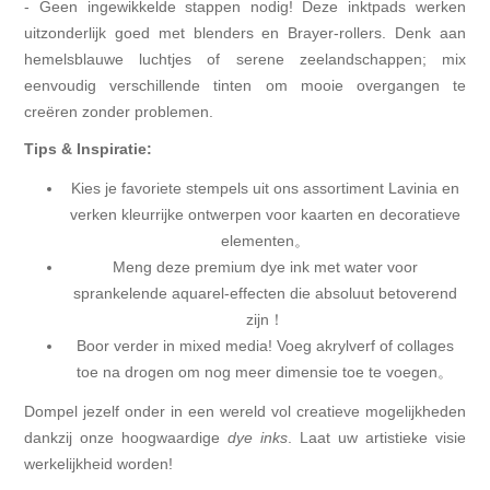
- Geen ingewikkelde stappen nodig! Deze inktpads werken
uitzonderlijk goed met blenders en Brayer-rollers. Denk aan
hemelsblauwe luchtjes of serene zeelandschappen; mix
eenvoudig verschillende tinten om mooie overgangen te
creëren zonder problemen.
Tips & Inspiratie:
Kies je favoriete stempels uit ons assortiment Lavinia en
verken kleurrijke ontwerpen voor kaarten en decoratieve
elementen。
Meng deze premium dye ink met water voor
sprankelende aquarel-effecten die absoluut betoverend
zijn！
Boor verder in mixed media! Voeg akrylverf of collages
toe na drogen om nog meer dimensie toe te voegen。
Dompel jezelf onder in een wereld vol creatieve mogelijkheden
dankzij onze hoogwaardige
dye inks
. Laat uw artistieke visie
werkelijkheid worden!