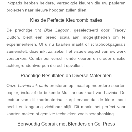
inktpads hebben heldere, verzadigde kleuren die uw papieren
projecten naar nieuwe hoogten zullen tillen.
Kies de Perfecte Kleurcombinaties
De prachtige tint
Blue Lagoon
, geselecteerd door Tracey
Dutton, biedt een breed scala aan mogelijkheden om te
experimenteren. Of u nu kaarten maakt of scrapbookpagina's
samenstelt, deze inkt zal zeker het visuele aspect van uw werk
versterken. Combineer verschillende kleuren en creëer unieke
achtergrondontwerpen die echt opvallen.
Prachtige Resultaten op Diverse Materialen
Onze
Lavinia ink pads
presteren optimaal op meerdere soorten
papier, inclusief de bekende Multifarious-kaart van Lavinia. De
textuur van dit kaartmateriaal zorgt ervoor dat de kleur mooi
hecht en langdurig zichtbaar blijft. Dit maakt het perfect voor
kaarten maken of gemixte technieken zoals scrapbooking.
Eenvoudig Gebruik met Blenders en Gel Press