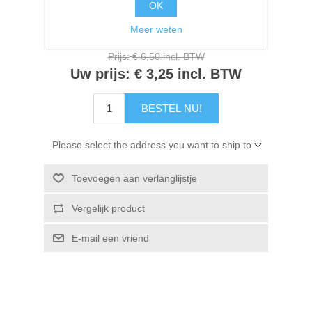
OK
Kaarten 2021
Meer weten
Artikelnr.:
GPD210858
Prijs:
€ 6,50 incl. BTW
Uw prijs:
€ 3,25 incl. BTW
BESTEL NU!
Please select the address you want to ship to
Toevoegen aan verlanglijstje
Vergelijk product
E-mail een vriend