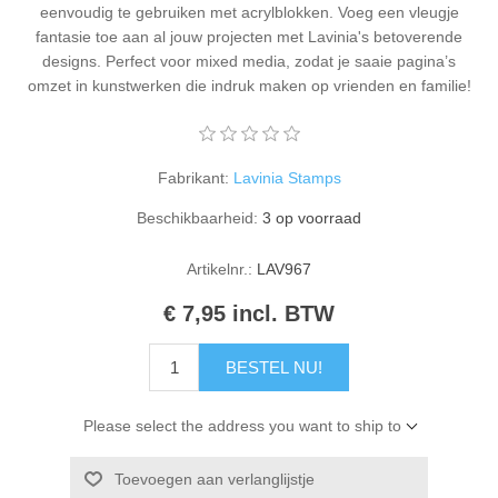
eenvoudig te gebruiken met acrylblokken. Voeg een vleugje
Kaarten 2021
fantasie toe aan al jouw projecten met Lavinia's betoverende
designs. Perfect voor mixed media, zodat je saaie pagina’s
omzet in kunstwerken die indruk maken op vrienden en familie!
Fabrikant:
Lavinia Stamps
Beschikbaarheid:
3 op voorraad
Artikelnr.:
LAV967
€ 7,95 incl. BTW
BESTEL NU!
Please select the address you want to ship to
Toevoegen aan verlanglijstje