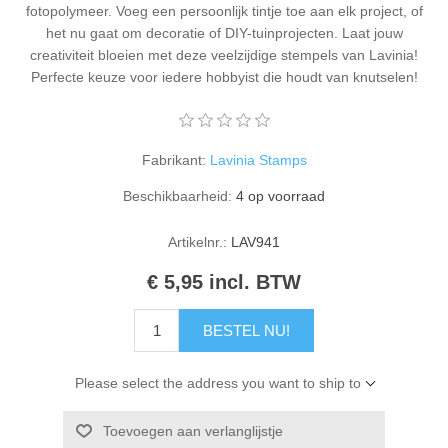
fotopolymeer. Voeg een persoonlijk tintje toe aan elk project, of
Kaarten 2021
het nu gaat om decoratie of DIY-tuinprojecten. Laat jouw
creativiteit bloeien met deze veelzijdige stempels van Lavinia!
Perfecte keuze voor iedere hobbyist die houdt van knutselen!
Fabrikant:
Lavinia Stamps
Beschikbaarheid:
4 op voorraad
Artikelnr.:
LAV941
€ 5,95 incl. BTW
BESTEL NU!
Please select the address you want to ship to
Toevoegen aan verlanglijstje