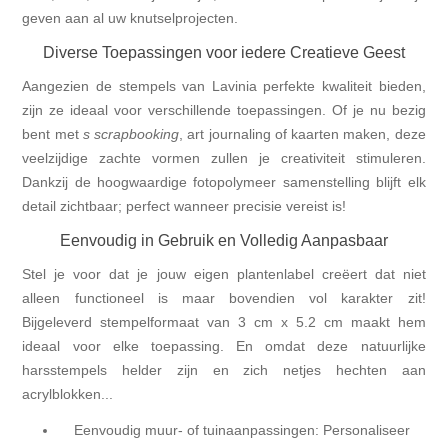
geven aan al uw knutselprojecten.
Diverse Toepassingen voor iedere Creatieve Geest
Aangezien de stempels van Lavinia perfekte kwaliteit bieden,
zijn ze ideaal voor verschillende toepassingen. Of je nu bezig
bent met
s scrapbooking
, art journaling of kaarten maken, deze
veelzijdige zachte vormen zullen je creativiteit stimuleren.
Dankzij de hoogwaardige fotopolymeer samenstelling blijft elk
detail zichtbaar; perfect wanneer precisie vereist is!
Eenvoudig in Gebruik en Volledig Aanpasbaar
Stel je voor dat je jouw eigen plantenlabel creëert dat niet
alleen functioneel is maar bovendien vol karakter zit!
Bijgeleverd stempelformaat van 3 cm x 5.2 cm maakt hem
ideaal voor elke toepassing. En omdat deze natuurlijke
harsstempels helder zijn en zich netjes hechten aan
acrylblokken...
Eenvoudig muur- of tuinaanpassingen: Personaliseer