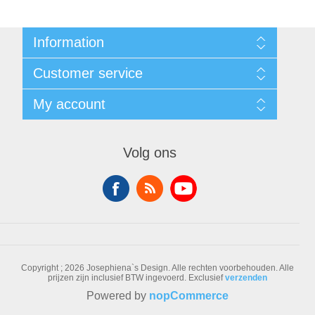
Information
Sitemap
Customer service
Voorwaarden
Over Josephiena
Blog
My account
Contact us
Recently viewed products
Compare products list
My account
New products
Orders
Volg ons
Check gift card balance
Addresses
Shopping cart
Wishlist
Copyright ; 2026 Josephiena`s Design. Alle rechten voorbehouden.
Alle
prijzen zijn inclusief BTW ingevoerd. Exclusief
verzenden
Powered by
nopCommerce